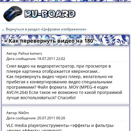
← Вернуться в раздел «Цифровое изображение»
» Как перевернуть видео на 180'
Автор: Pafnut komers
Дата сообщения: 18.07.2011 22:02
Снял видео на видеорегистратор, при просмотре в
плеере картинка отображается кверхногами..
Как перевернуть видео через плеер, желательно не
прибегая к конвертированию видео специальными
программами? Файл формата .MOV (MPEG-4 кодек
AVC/H.264) Если такое не возможно то какой программой
лучше воспользоваться? Спасибо!
Автор: Nik0m
Дата сообщения: 20.07.2011 00:26
VLC media player(инструменты->эффекты и фильтры-
>видео-эффекты->поворот)