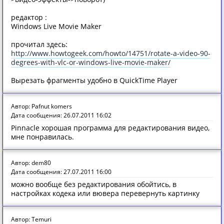
редактор :
Windows Live Movie Maker
прочитал здесь:
http://www.howtogeek.com/howto/14751/rotate-a-video-90-
degrees-with-vlc-or-windows-live-movie-maker/
Вырезать фрагменты удобно в QuickTime Player
Автор: Pafnut komers
Дата сообщения: 26.07.2011 16:02
Pinnacle хорошая программа для редактирования видео,
мне понравилась.
Автор: dem80
Дата сообщения: 27.07.2011 16:00
можно вообще без редактирования обойтись, в
настройках кодека или вювера перевернуть картинку
Автор: Temuri