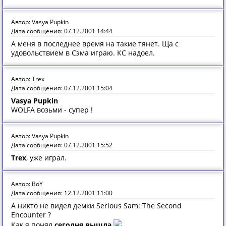
Автор: Vasya Pupkin
Дата сообщения: 07.12.2001 14:44
А меня в последнее время на такие тянет. Ща с
удовольствием в Сэма играю. КС надоел.
Автор: Trex
Дата сообщения: 07.12.2001 15:04
Vasya Pupkin
WOLFA возьми - супер !
Автор: Vasya Pupkin
Дата сообщения: 07.12.2001 15:52
Trex
, уже играл.
Автор: BoY
Дата сообщения: 12.12.2001 11:00
А никто не видел демки Serious Sam: The Second
Encounter ?
Как я понял
сегодня вышла