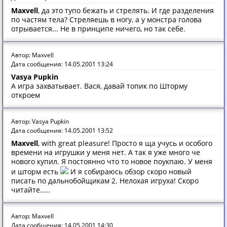
Maxvell
, да это тупо бежать и стрелять. И где разделения
по частям тела? Стреляешь в ногу, а у монстра голова
отрывается... Не в принципе ничего, но так себе.
Автор: Maxvell
Дата сообщения: 14.05.2001 13:24
Vasya Pupkin
А игра захватывает. Вася, давай топик по Шторму
откроем
Автор: Vasya Pupkin
Дата сообщения: 14.05.2001 13:52
Maxvell
, with great pleasure! Просто я ща учусь и особого
времени на игрушки у меня нет. А так я уже много че
нового купил. Я постоянно что то новое поукпаю. У меня
и шторм есть
И я собираюсь обзор скоро новый
писать по дальнобойщикам 2. Нелохая игруха! Скоро
читайте.....
Автор: Maxvell
Дата сообщения: 14.05.2001 14:30