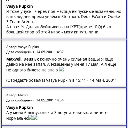
Vasya Pupkin
Я тоже учусь - через пол-месяца выпускные экзамены, но
в последнее время увлёкся Stormom, Deus Ex'om и Quake
3 Team Arena.
А на счёт Дальнобойщиков - на iXBT(привет RQ) был
большой спор об этой игре - могу кинуть линк
Автор: Vasya Pupkin
Дата сообщения: 14.05.2001 14:37
Maxvell
,
Deus Ex
конечно очень сильная вещь! Я еще
давно на нее запал. А экзамены у меня 17 мая. А я еще
не одного билета не знаю
(Отредактировал(а) Vasya Pupkin в 15:41 - 14 Май, 2001)
Автор: Maxvell
Дата сообщения: 14.05.2001 14:54
Vasya Pupkin
А у меня 6 выпускных и 3 вступительных, и ничего -
нормально