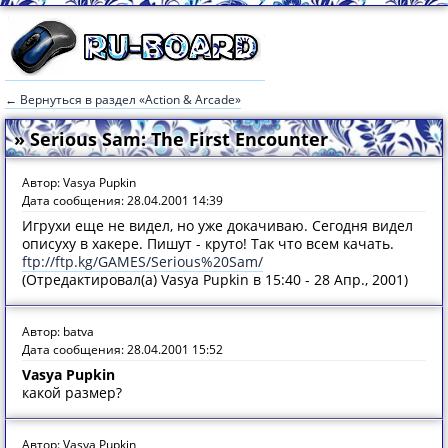
← Вернуться в раздел «Action & Arcade»
» Serious Sam: The First Encounter
Автор: Vasya Pupkin
Дата сообщения: 28.04.2001 14:39
Игрухи еще не видел, но уже докачиваю. Сегодня видел
описуху в хакере. Пишут - круто! Так что всем качать.
ftp://ftp.kg/GAMES/Serious%20Sam/
(Отредактировал(а) Vasya Pupkin в 15:40 - 28 Апр., 2001)
Автор: batva
Дата сообщения: 28.04.2001 15:52
Vasya Pupkin
какой размер?
Автор: Vasya Pupkin