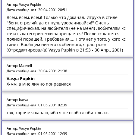
Автор: Vasya Pupkin
Дата сообщения: 30.04.2001 20:51
Всем, всем, всем! Только что докачал. Игруха в стиле
"беги, стреляй, да от пуль уворачивайся!" Очень
специфическая, на любителя (не на меня) Любителям кс
качать категорически запрещается! После кс кажется
полной порашей. Требования.... Потянет у того, у кого кс
тянет. Вообщем ничего особенного, я растроен.
(Отредактировал(а) Vasya Pupkin в 21:53 - 30 Апр., 2001)
Автор: Maxvell
Дата сообщения: 30.04.2001 21:38
Vasya Pupkin
Х-мм, а мне лично понравился
Автор: batva
Дата сообщения: 01.05.2001 02:39
так, короче я качаю, ибо я не особо любитель кс.
Автор: Vasya Pupkin
Дата сообщения: 01.05.2001 12:39