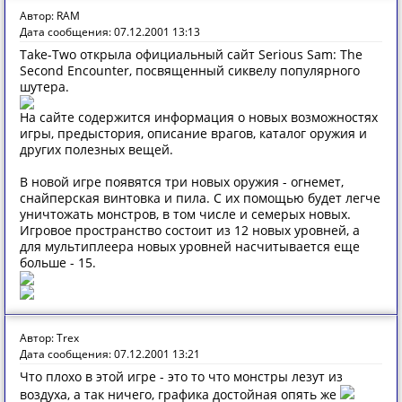
Автор: RAM
Дата сообщения: 07.12.2001 13:13
Take-Two открыла официальный сайт Serious Sam: The
Second Encounter, посвященный сиквелу популярного
шутера.
На сайте содержится информация о новых возможностях
игры, предыстория, описание врагов, каталог оружия и
других полезных вещей.
В новой игре появятся три новых оружия - огнемет,
снайперская винтовка и пила. С их помощью будет легче
уничтожать монстров, в том числе и семерых новых.
Игровое пространство состоит из 12 новых уровней, а
для мультиплеера новых уровней насчитывается еще
больше - 15.
Автор: Trex
Дата сообщения: 07.12.2001 13:21
Что плохо в этой игре - это то что монстры лезут из
воздуха, а так ничего, графика достойная опять же