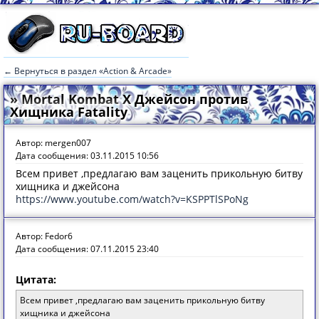
← Вернуться в раздел «Action & Arcade»
» Mortal Kombat X Джейсон против
Хищника Fatality
Автор: mergen007
Дата сообщения: 03.11.2015 10:56
Всем привет ,предлагаю вам заценить прикольную битву
хищника и джейсона
https://www.youtube.com/watch?v=KSPPTlSPoNg
Автор: Fedor6
Дата сообщения: 07.11.2015 23:40
Цитата:
Всем привет ,предлагаю вам заценить прикольную битву
хищника и джейсона