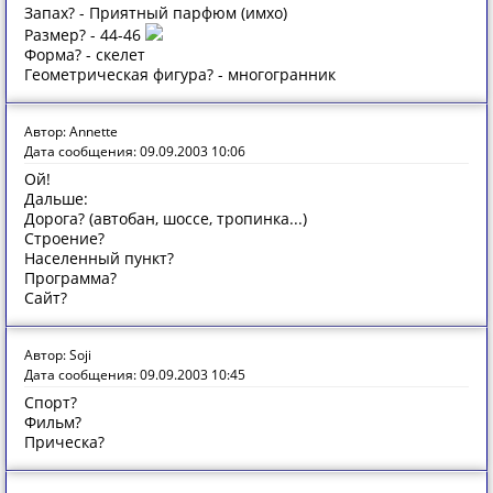
Запах? - Приятный парфюм (имхо)
Размер? - 44-46
Форма? - скелет
Геометрическая фигура? - многогранник
Автор: Annette
Дата сообщения: 09.09.2003 10:06
Ой!
Дальше:
Дорога? (автобан, шоссе, тропинка...)
Строение?
Населенный пункт?
Программа?
Сайт?
Автор: Soji
Дата сообщения: 09.09.2003 10:45
Спорт?
Фильм?
Прическа?