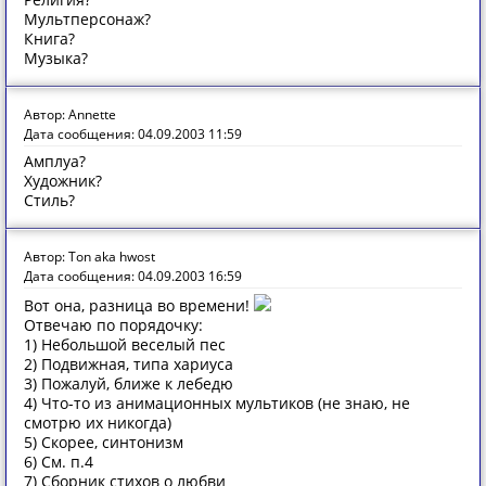
Мультперсонаж?
Книга?
Музыка?
Автор: Annette
Дата сообщения: 04.09.2003 11:59
Амплуа?
Художник?
Стиль?
Автор: Ton aka hwost
Дата сообщения: 04.09.2003 16:59
Вот она, разница во времени!
Отвечаю по порядочку:
1) Небольшой веселый пес
2) Подвижная, типа хариуса
3) Пожалуй, ближе к лебедю
4) Что-то из анимационных мультиков (не знаю, не
смотрю их никогда)
5) Скорее, синтонизм
6) См. п.4
7) Сборник стихов о любви