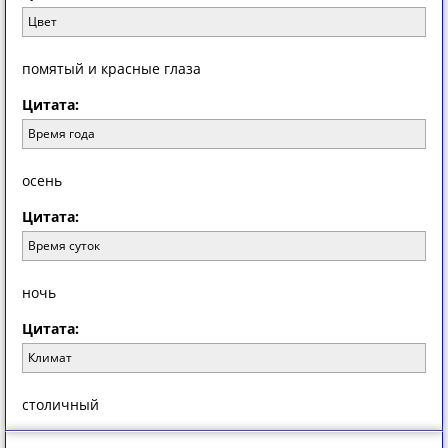
Цвет
помятый и красные глаза
Цитата:
Время года
осень
Цитата:
Время суток
ночь
Цитата:
Климат
столичный