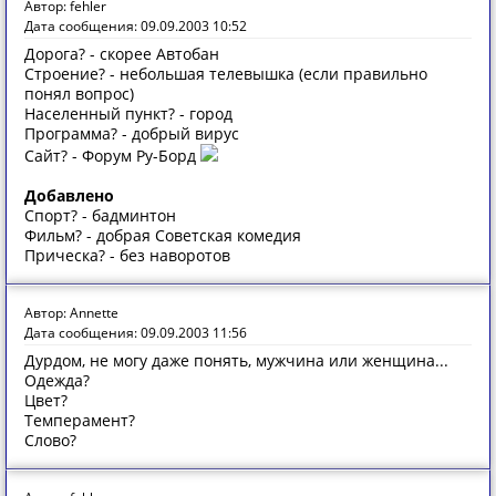
Автор: fehler
Дата сообщения: 09.09.2003 10:52
Дорога? - скорее Автобан
Строение? - небольшая телевышка (если правильно
понял вопрос)
Населенный пункт? - город
Программа? - добрый вирус
Сайт? - Форум Ру-Борд
Добавлено
Спорт? - бадминтон
Фильм? - добрая Советская комедия
Прическа? - без наворотов
Автор: Annette
Дата сообщения: 09.09.2003 11:56
Дурдом, не могу даже понять, мужчина или женщина...
Одежда?
Цвет?
Темперамент?
Слово?