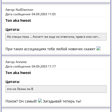
Автор: NullDaemon
Дата сообщения: 04.09.2003 11:05
Ton aka hwost
Цитата:
Не спеши пока ... Аннетт же еще не ответила, прав я или нет...
При таких ассоциациях тебе любой новичек скажет
Автор: Annette
Дата сообщения: 04.09.2003 11:17
Ton aka hwost
Цитата:
это не Лелик ли В
Похож? Он самый!
Загадывай теперь ты!