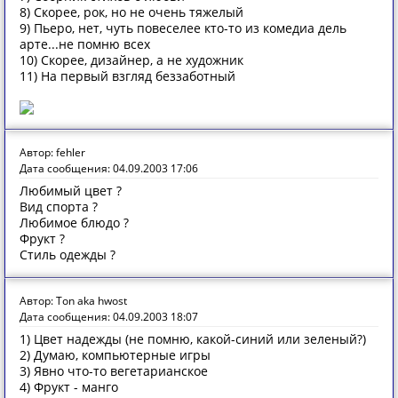
8) Скорее, рок, но не очень тяжелый
9) Пьеро, нет, чуть повеселее кто-то из комедиа дель
арте...не помню всех
10) Скорее, дизайнер, а не художник
11) На первый взгляд беззаботный
Автор: fehler
Дата сообщения: 04.09.2003 17:06
Любимый цвет ?
Вид спорта ?
Любимое блюдо ?
Фрукт ?
Стиль одежды ?
Автор: Ton aka hwost
Дата сообщения: 04.09.2003 18:07
1) Цвет надежды (не помню, какой-синий или зеленый?)
2) Думаю, компьютерные игры
3) Явно что-то вегетарианское
4) Фрукт - манго