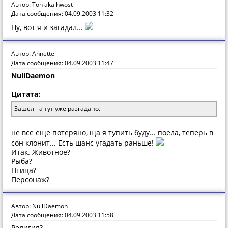
Автор: Ton aka hwost
Дата сообщения: 04.09.2003 11:32
Ну, вот я и загадал...
Автор: Annette
Дата сообщения: 04.09.2003 11:47
NullDaemon
Цитата:
Зашел - а тут уже разгадано.
не все еще потеряно, ща я тупить буду... поела, теперь в
сон клонит... Есть шанс угадать раньше!
Итак. Животное?
Рыба?
Птица?
Персонаж?
Автор: NullDaemon
Дата сообщения: 04.09.2003 11:58
Религия?