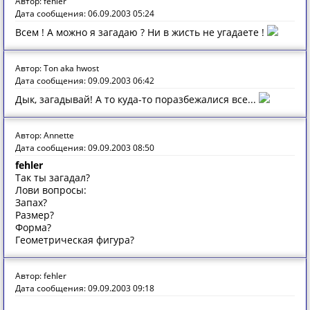
Автор: fehler
Дата сообщения: 06.09.2003 05:24
Всем ! А можно я загадаю ? Ни в жисть не угадаете !
Автор: Ton aka hwost
Дата сообщения: 09.09.2003 06:42
Дык, загадывай! А то куда-то поразбежалися все...
Автор: Annette
Дата сообщения: 09.09.2003 08:50
fehler
Так ты загадал?
Лови вопросы:
Запах?
Размер?
Форма?
Геометрическая фигура?
Автор: fehler
Дата сообщения: 09.09.2003 09:18