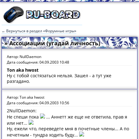
← Вернуться в раздел «Форумные игры»
» Ассоциации (угадай личность)
Автор: NullDaemon
Дата сообщения: 04.09.2003 10:48
Ton aka hwost
Ну с тобой состязаться нельзя. Зашел - а тут уже
разгадано.
Автор: Ton aka hwost
Дата сообщения: 04.09.2003 10:56
2NullDaemon:
Не спеши пока
... Аннетт же еще не ответила, прав я
или нет...
Ну, ежели что, переведете мня в почетные члены... А по
нечетным - тундра ходить буду...