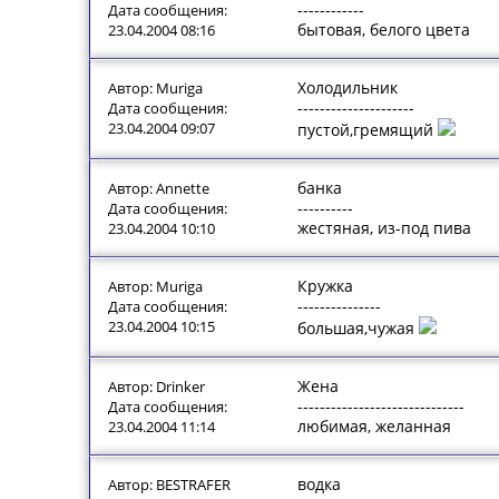
------------
Дата сообщения:
бытовая, белого цвета
23.04.2004 08:16
Холодильник
Автор: Muriga
---------------------
Дата сообщения:
23.04.2004 09:07
пустой,гремящий
банка
Автор: Annette
----------
Дата сообщения:
жестяная, из-под пива
23.04.2004 10:10
Кружка
Автор: Muriga
---------------
Дата сообщения:
23.04.2004 10:15
большая,чужая
Жена
Автор: Drinker
------------------------------
Дата сообщения:
любимая, желанная
23.04.2004 11:14
водка
Автор: BESTRAFER