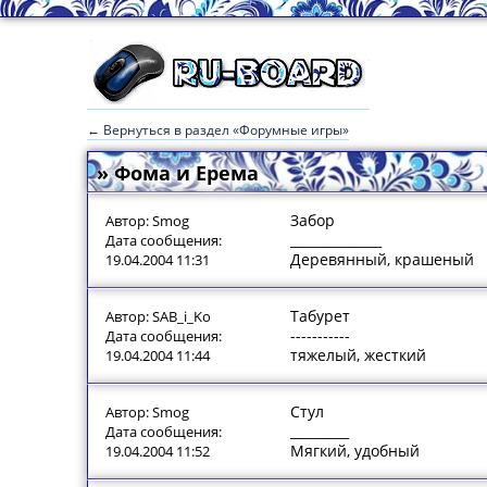
← Вернуться в раздел «Форумные игры»
» Фома и Ерема
Забор
Автор: Smog
______________
Дата сообщения:
Деревянный, крашеный
19.04.2004 11:31
Табурет
Автор: SAB_i_Ko
-----------
Дата сообщения:
тяжелый, жесткий
19.04.2004 11:44
Стул
Автор: Smog
_________
Дата сообщения:
Мягкий, удобный
19.04.2004 11:52