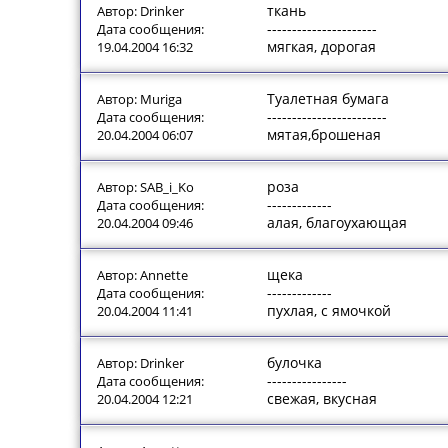
ткань
Автор: Drinker
----------------------
Дата сообщения:
мягкая, дорогая
19.04.2004 16:32
Туалетная бумага
Автор: Muriga
------------------------
Дата сообщения:
мятая,брошеная
20.04.2004 06:07
роза
Автор: SAB_i_Ko
-------------
Дата сообщения:
алая, благоухающая
20.04.2004 09:46
щека
Автор: Annette
-------------
Дата сообщения:
пухлая, с ямочкой
20.04.2004 11:41
булочка
Автор: Drinker
----------------
Дата сообщения:
свежая, вкусная
20.04.2004 12:21