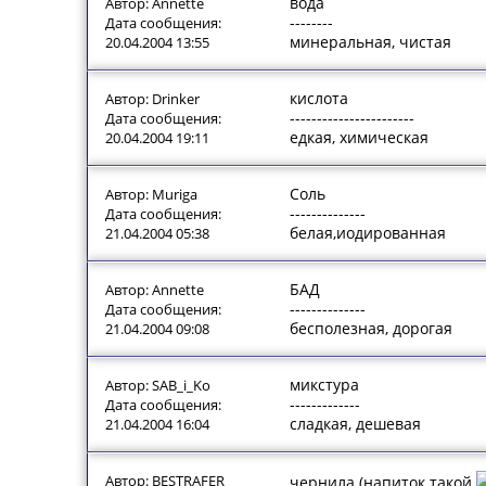
вода
Автор: Annette
--------
Дата сообщения:
минеральная, чистая
20.04.2004 13:55
кислота
Автор: Drinker
-----------------------
Дата сообщения:
едкая, химическая
20.04.2004 19:11
Соль
Автор: Muriga
--------------
Дата сообщения:
белая,иодированная
21.04.2004 05:38
БАД
Автор: Annette
--------------
Дата сообщения:
бесполезная, дорогая
21.04.2004 09:08
микстура
Автор: SAB_i_Ko
-------------
Дата сообщения:
сладкая, дешевая
21.04.2004 16:04
Автор: BESTRAFER
чернила (напиток такой