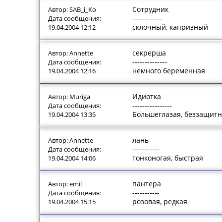
Сотрудник
Автор: SAB_i_Ko
------------
Дата сообщения:
склочный, капризный
19.04.2004 12:12
секрерша
Автор: Annette
--------------
Дата сообщения:
немного беременная
19.04.2004 12:16
Идиотка
Автор: Muriga
----------------
Дата сообщения:
Большеглазая, беззащит
19.04.2004 13:35
лань
Автор: Annette
-----------
Дата сообщения:
тонконогая, быстрая
19.04.2004 14:06
пантера
Автор: emil
-----------
Дата сообщения:
розовая, редкая
19.04.2004 15:15