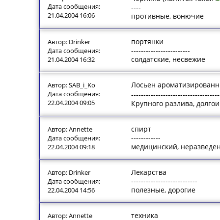
Дата сообщения:
----
21.04.2004 16:06
противные, вонючие
портянки
Автор: Drinker
------------------------
Дата сообщения:
солдатские, несвежие
21.04.2004 16:32
Лосьен ароматизирован
Автор: SAB_i_Ko
Дата сообщения:
-----------------------------------
22.04.2004 09:05
Крупного разлива, долг
спирт
Автор: Annette
------------
Дата сообщения:
медицинский, неразведе
22.04.2004 09:18
Лекарства
Автор: Drinker
---------------------------
Дата сообщения:
полезные, дорогие
22.04.2004 14:56
техника
Автор: Annette