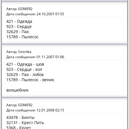
Автор: GOMER2
Дата сообщения: 24.10.2007 01:55
421 - Одежда
923 - Сердце
32629 - Пах
15789 - Пылесос
Автор: Sinichka
Дата сообщения: 01.11.2007 01:06
421 - Одежда - шов
923 - Сердце - кол
32629 - Пах - лобок
15789 - Пылесос - веник
волшебник
Автор: GOMER2
Дата сообщения: 12.01.2008 02:15
43478 - Бинты
32131 - Крест Пить
5368 - Кроет