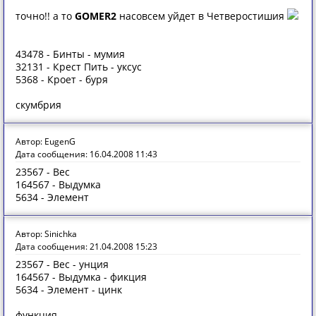
точно!! а то
GOMER2
насовсем уйдет в Четверостишия
43478 - Бинты - мумия
32131 - Крест Пить - уксус
5368 - Кроет - буря
скумбрия
Автор: EugenG
Дата сообщения: 16.04.2008 11:43
23567 - Вес
164567 - Выдумка
5634 - Элемент
Автор: Sinichka
Дата сообщения: 21.04.2008 15:23
23567 - Вес - унция
164567 - Выдумка - фикция
5634 - Элемент - цинк
функция