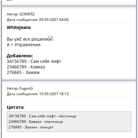
Автор: GOMER2
Дата сообщения: 09.09.2007 04:06
WhiteJeans
Вы ужЕ все решили
A = Управление
Добавлено:
34156789 - Сам себе лифт
23466789 - Кавказ
276845 - Зажим
Автор: EugenG
Дата сообщения: 10.09.2007 18:15
Цитата:
34156789 - Сам себе лифт - лестница
23466789 - Кавказ - пленница
276845 - Зажим - пинцет