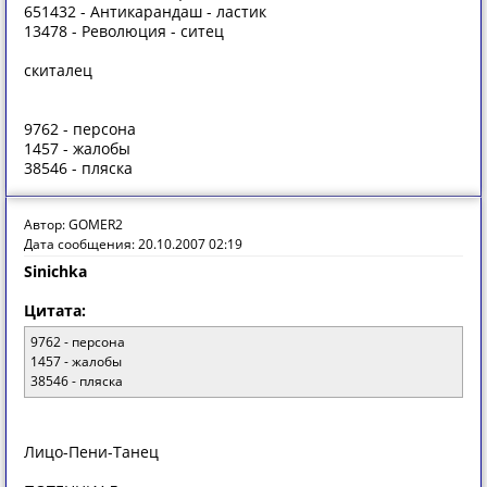
651432 - Антикарандаш - ластик
13478 - Революция - ситец
скиталец
9762 - персона
1457 - жалобы
38546 - пляска
Автор: GOMER2
Дата сообщения: 20.10.2007 02:19
Sinichka
Цитата:
9762 - персона
1457 - жалобы
38546 - пляска
Лицо-Пени-Танец