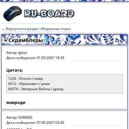
← Вернуться в раздел «Форумные игры»
» Скрамблеры
Автор: iglezz
Дата сообщения: 01.09.2007 18:39
Цитата:
1234 - Отелло / мавр
4512 - Абрамович / рома
64576 - Звездные Войны / дроид
мавроди
Автор: GOMER2
Дата сообщения: 07.09.2007 03:40