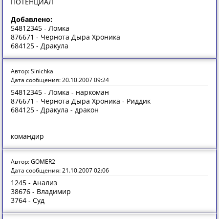
ПОТЕНЦИАЛ
Добавлено:
54812345 - Ломка
876671 - Чернота Дыра Хроника
684125 - Дракула
Автор: Sinichka
Дата сообщения: 20.10.2007 09:24
54812345 - Ломка - наркоман
876671 - Чернота Дыра Хроника - Риддик
684125 - Дракула - дракон
командир
Автор: GOMER2
Дата сообщения: 21.10.2007 02:06
1245 - Анализ
38676 - Владимир
3764 - Суд