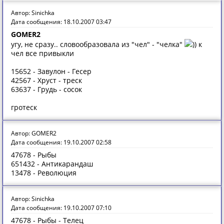
Автор: Sinichka
Дата сообщения: 18.10.2007 03:47
GOMER2
угу, не сразу.. словообразовала из "чел" - "челка"
)) к
чел все привыкли
15652 - Завулон - Гесер
42567 - Хруст - треск
63637 - Грудь - сосок
гротеск
Автор: GOMER2
Дата сообщения: 19.10.2007 02:58
47678 - Рыбы
651432 - Антикарандаш
13478 - Революция
Автор: Sinichka
Дата сообщения: 19.10.2007 07:10
47678 - Рыбы - Телец