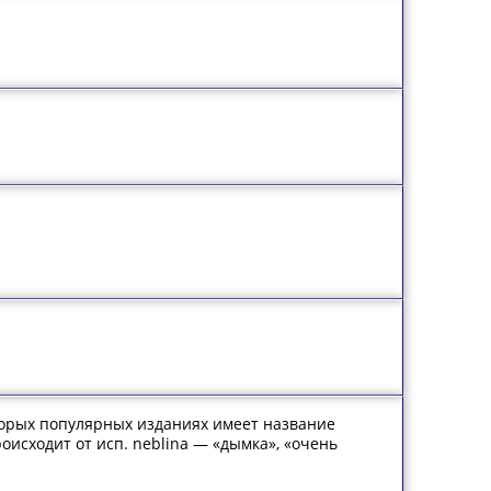
оторых популярных изданиях имеет название
роисходит от исп. neblina — «дымка», «очень