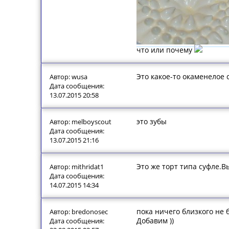
что или почему
Это какое-то окаменелое 
Автор: wusa
Дата сообщения:
13.07.2015 20:58
это зубы
Автор: melboyscout
Дата сообщения:
13.07.2015 21:16
Это же торт типа суфле.В
Автор: mithridat1
Дата сообщения:
14.07.2015 14:34
пока ничего близкого не 
Автор: bredonosec
Добавим ))
Дата сообщения: