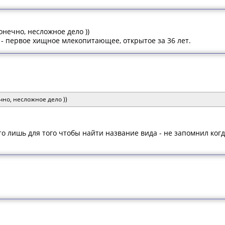
онечно, несложное дело ))
 - первое хищное млекопитающее, открытое за 36 лет.
чно, несложное дело ))
 то лишь для того чтобы найти название вида - не запомнил когд