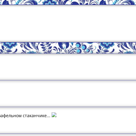
афельном стаканчике...