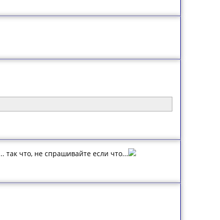
. так что, не спрашивайте если что...