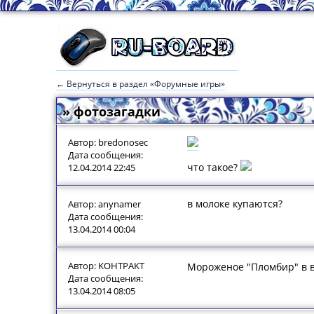
← Вернуться в раздел «Форумные игры»
» фотозагадки
Автор: bredonosec
Дата сообщения:
что такое?
12.04.2014 22:45
в молоке купаются?
Автор: anynamer
Дата сообщения:
13.04.2014 00:04
Автор: KOHTPAKT
Мороженое "Пломбир" в в
Дата сообщения:
13.04.2014 08:05