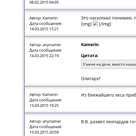
08.02.2015 04:05
Это насколько понимаю, п
Автор: Kamerin
Дата сообщения:
[img]
[/img]
14.03.2015 15:21
Kamerin
Автор: anynamer
Дата сообщения:
Цитата:
14.03.2015 22:19
У меня на даче, вместо кошк
Олигарх?
Автор: Kamerin
Из ближайшего леса приби
Дата сообщения:
15.03.2015 19:25
Автор: anynamer
В.В. развёл леопардов т
Дата сообщения:
15.03.2015 20:59