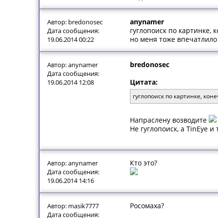
anynamer
Автор: bredonosec
гуглопоиск по картинке, к
Дата сообщения:
но меня тоже впечатлило
19.06.2014 00:22
bredonosec
Автор: anynamer
Дата сообщения:
Цитата:
19.06.2014 12:08
гуглопоиск по картинке, коне
Напраслену возводите
Не гуглопоиск, а TinEye и
Кто это?
Автор: anynamer
Дата сообщения:
19.06.2014 14:16
Росомаха?
Автор: masik7777
Дата сообщения: