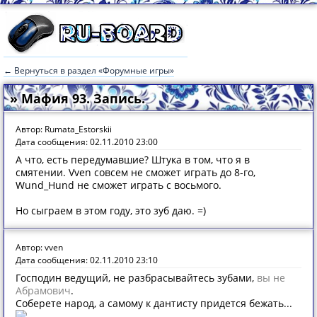
← Вернуться в раздел «Форумные игры»
» Мафия 93. Запись.
Автор: Rumata_Estorskii
Дата сообщения: 02.11.2010 23:00
А что, есть передумавшие? Штука в том, что я в
смятении. Vven совсем не сможет играть до 8-го,
Wund_Hund не сможет играть с восьмого.
Но сыграем в этом году, это зуб даю. =)
Автор: vven
Дата сообщения: 02.11.2010 23:10
Господин ведущий, не разбрасывайтесь зубами,
вы не
Абрамович
.
Соберете народ, а самому к дантисту придется бежать...