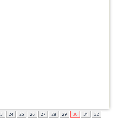
23
24
25
26
27
28
29
30
31
32