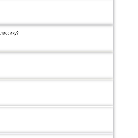
классику?