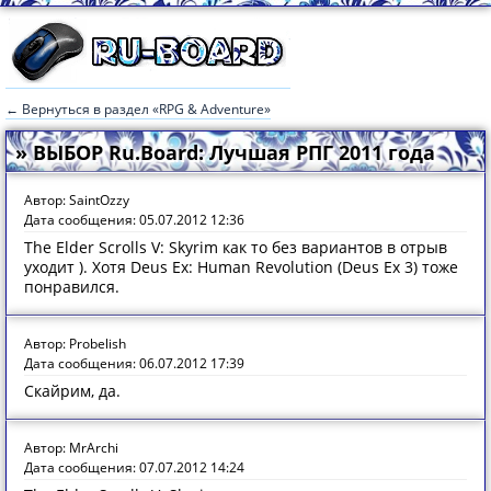
← Вернуться в раздел «RPG & Adventure»
» ВЫБОР Ru.Board: Лучшая РПГ 2011 года
Автор: SaintOzzy
Дата сообщения: 05.07.2012 12:36
The Elder Scrolls V: Skyrim как то без вариантов в отрыв
уходит ). Хотя Deus Ex: Human Revolution (Deus Ex 3) тоже
понравился.
Автор: Probelish
Дата сообщения: 06.07.2012 17:39
Скайрим, да.
Автор: MrArchi
Дата сообщения: 07.07.2012 14:24