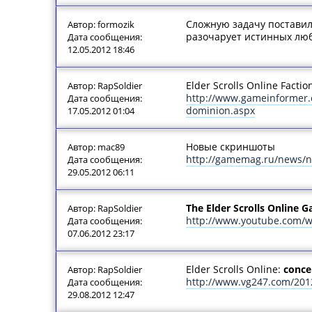
Сложную задачу поставили
Автор: formozik
разочарует истинных лю
Дата сообщения:
12.05.2012 18:46
Elder Scrolls Online Faction
Автор: RapSoldier
http://www.gameinformer.co
Дата сообщения:
dominion.aspx
17.05.2012 01:04
Новые скриншоты
Автор: mac89
http://gamemag.ru/news/nov
Дата сообщения:
29.05.2012 06:11
The Elder Scrolls Online 
Автор: RapSoldier
http://www.youtube.com/
Дата сообщения:
07.06.2012 23:17
Elder Scrolls Online:
conce
Автор: RapSoldier
http://www.vg247.com/2012
Дата сообщения:
29.08.2012 12:47