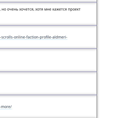
но очень хочется, хотя мне кажется проект
crolls-online-faction-profile-aldmeri-
d-more/