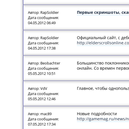
Первые скриншоты, сканы
Автор: RapSoldier
Дата сообщения:
04.05.2012 06:49
Официальный сайт, с де
Автор: RapSoldier
http://elderscrollsonline.c
Дата сообщения:
04.05.2012 17:38
Большинство поклонников
Автор: Beobachter
онлайн. Со времен первог
Дата сообщения:
05.05.2012 10:51
Главное, чтобы однопольз
Автор: VdV
Дата сообщения:
05.05.2012 12:46
Новые подробности
Автор: mac89
http://gamemag.ru/news/no
Дата сообщения:
07.05.2012 17:34