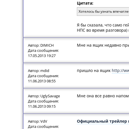
Цитата:
Хотелось бы узнать впечатле
Я бы сказала, что само г
НПС во время разговора)
Мне на ящик недавно при
Автор: DIMICH
Дата сообщения:
17.05.2013 19:27
пришло на ящик
http://
Автор: mdid
Дата сообщения:
11.06.2013 08:55
Мне она все равно напоми
Автор: UglySavage
Дата сообщения:
11.06.2013 09:15
Официальный трейлер гей
Автор: VdV
Дата сообщения: