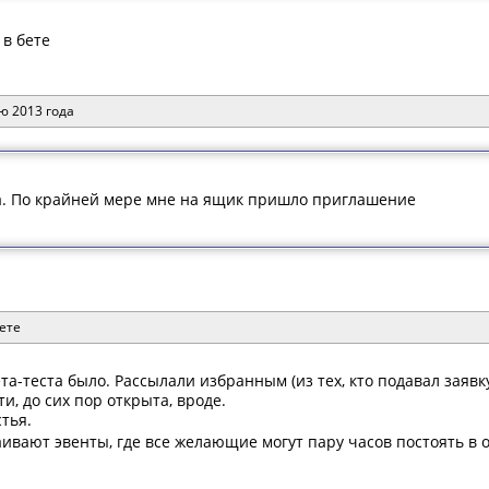
 в бете
ю 2013 года
а. По крайней мере мне на ящик пришло приглашение
ете
та-теста было. Рассылали избранным (из тех, кто подавал заяв
ти, до сих пор открыта, вроде.
тья.
ивают эвенты, где все желающие могут пару часов постоять в 