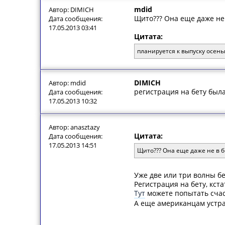
mdid
Автор: DIMICH
Щито??? Она еще даже не
Дата сообщения:
17.05.2013 03:41
Цитата:
планируется к выпуску осень
DIMICH
Автор: mdid
регистрация на бету был
Дата сообщения:
17.05.2013 10:32
Автор: anasztazy
Цитата:
Дата сообщения:
17.05.2013 14:51
Щито??? Она еще даже не в б
Уже две или три волны бе
Регистрация на бету, кста
Тут
можете попытать счас
А еще американцам устра