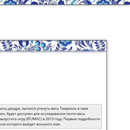
принц даэдра, пытался утянуть весь Тамриэль в свое
он, будет доступен для исследования почти весь
выпустить игру (PC/MAC) в 2013 году. Первые подробности
сия которого выйдет восьмого мая.