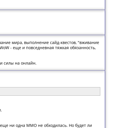
вание мира, выполнение сайд-квестов, "вживание
с WoW - еще и повседневная тяжкая обязанность,
ои силы на онлайн.
.
а еще ни одна MMO не обходилась. Но будет ли