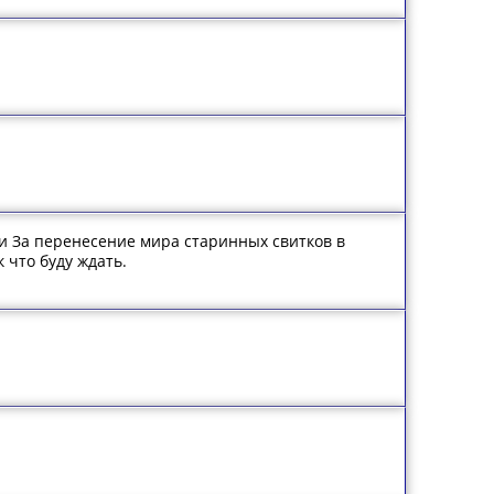
ми За перенесение мира старинных свитков в
 что буду ждать.