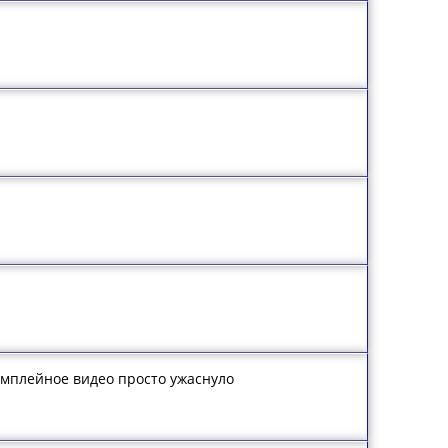
еймплейное видео просто ужаснуло