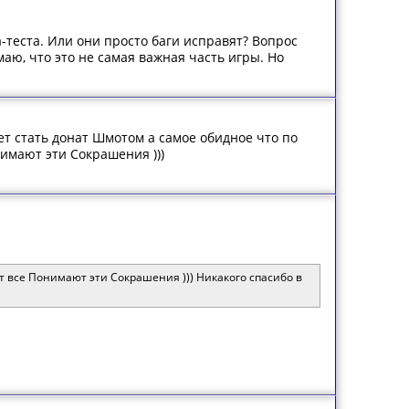
-теста. Или они просто баги исправят? Вопрос
аю, что это не самая важная часть игры. Но
ет стать донат Шмотом а самое обидное что по
нимают эти Сокрашения )))
ут все Понимают эти Сокрашения ))) Никакого спасибо в