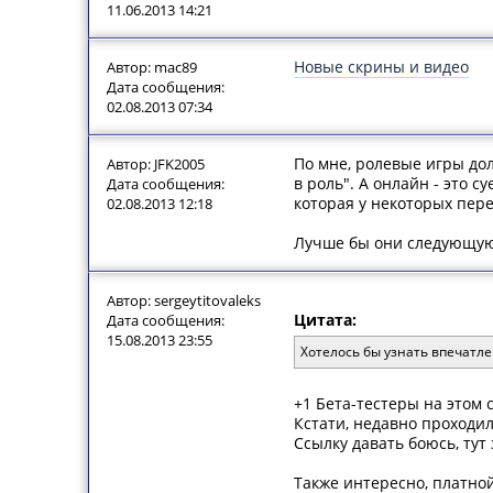
11.06.2013 14:21
Новые скрины и видео
Автор: mac89
Дата сообщения:
02.08.2013 07:34
По мне, ролевые игры до
Автор: JFK2005
в роль". А онлайн - это 
Дата сообщения:
которая у некоторых пере
02.08.2013 12:18
Лучше бы они следующую с
Автор: sergeytitovaleks
Цитата:
Дата сообщения:
15.08.2013 23:55
Хотелось бы узнать впечатле
+1 Бета-тестеры на этом 
Кстати, недавно проходи
Ссылку давать боюсь, тут 
Также интересно, платной