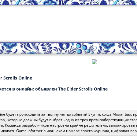
 Scrolls Online
яется в онлайн: объявлен The Elder Scrolls Online
nline будет происходить за тысячу лет до событий Skyrim, когда Молаг Бал, 
ам, которые должны будут выбрать одну из трех противоборствующих стор
yrim. Команда разработчиков настроена крайне решительно, запланировав 
ликовать Game Informer в июньском номере своего журнала, цифровая вер