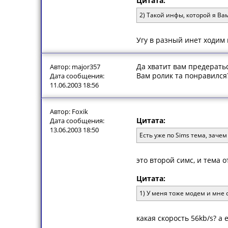
Цитата:
2) Такой инфы, которой я Вам
Угу в разный инет ходим
Да хватит вам предератьс
Автор: major357
Вам ролик та понравился
Дата сообщения:
11.06.2003 18:56
Автор: Foxik
Цитата:
Дата сообщения:
13.06.2003 18:50
Есть уже по Sims тема, заче
это второй симс, и тема 
Цитата:
1) У меня тоже модем и мне 
какая скорость 56kb/s? а 