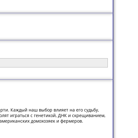
рти. Каждый наш выбор влияет на его судьбу,
волят играться с генетикой, ДНК и скрещиванием,
американских домохозяек и фермеров.