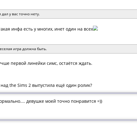
 дал у вас точно нету.
акая инфа есть у многих, инет один на всех
еселая игра должна быть.
учше первой линейки симс, остаётся ждать.
 над the Sims 2 выпустила ещё один ролик?
ормально.... девушке моей точно понравится =))