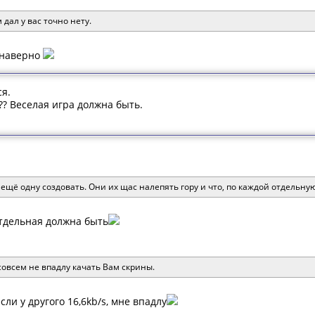
 дал у вас точно нету.
 наверно
я.
?? Веселая игра должна быть.
м ещё одну создовать. Они их щас налепять гору и что, по каждой отдельну
отдельная должна быть
совсем не впадлу качать Вам скрины.
если у другого 16,6kb/s, мне впадлу