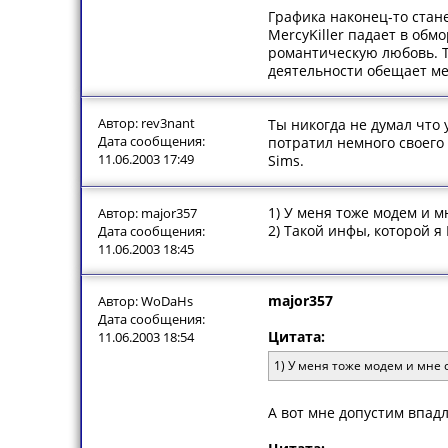
Графика наконец-то стан
MercyKiller падает в обм
романтическую любовь. Та
деятельности обещает ме
Автор: rev3nant
Ты никогда не думал что 
Дата сообщения:
потратил немного своего
11.06.2003 17:49
Sims.
1) У меня тоже модем и м
Автор: major357
2) Такой инфы, которой я 
Дата сообщения:
11.06.2003 18:45
major357
Автор: WoDaHs
Дата сообщения:
Цитата:
11.06.2003 18:54
1) У меня тоже модем и мне 
А вот мне допустим впадл