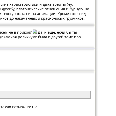
ские характеристики и даже трейты (чу,
ая дружбу, платонические отношения и бурную, но
текстурах, так и на анимации. Кроме того, вид
иков до накачанных и красноносых грузчиков.
всем не в прикол?
Да, и ещё, если бы ты
(включая ролик) уже была в другой теме про
л такую возможность?