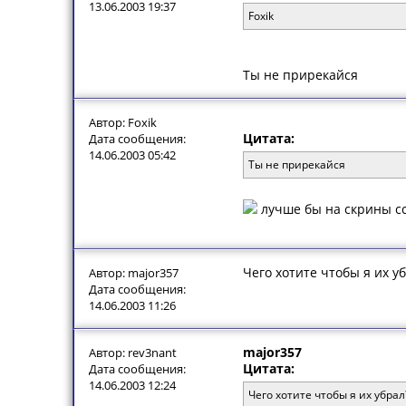
13.06.2003 19:37
Foxik
Ты не прирекайся
Автор: Foxik
Цитата:
Дата сообщения:
14.06.2003 05:42
Ты не прирекайся
лучше бы на скрины сс
Чего хотите чтобы я их уб
Автор: major357
Дата сообщения:
14.06.2003 11:26
major357
Автор: rev3nant
Цитата:
Дата сообщения:
14.06.2003 12:24
Чего хотите чтобы я их убрал?