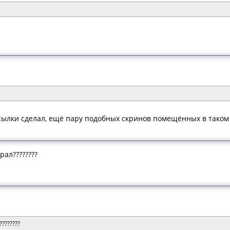
ылки сделал, ещё пару подобных скринов помещённых в таком 
рал????????
???????