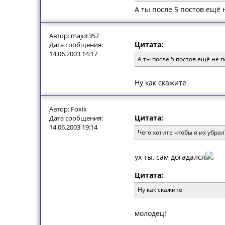
А ты после 5 постов ещё 
Автор: major357
Цитата:
Дата сообщения:
14.06.2003 14:17
А ты после 5 постов ещё не п
Ну как скажите
Автор: Foxik
Цитата:
Дата сообщения:
14.06.2003 19:14
Чего хотите чтобы я их убрал?
ух ты, сам догадался
Цитата:
Ну как скажите
молодец!