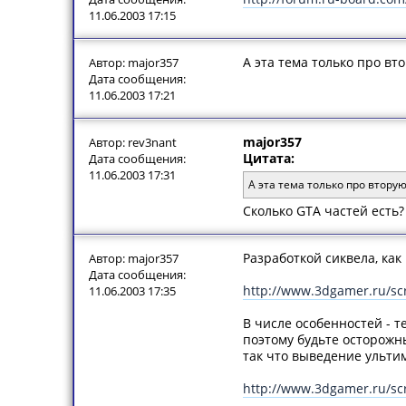
11.06.2003 17:15
А эта тема только про вт
Автор: major357
Дата сообщения:
11.06.2003 17:21
major357
Автор: rev3nant
Цитата:
Дата сообщения:
11.06.2003 17:31
А эта тема только про вторую
Сколько GTA частей есть?
Разработкой сиквела, как
Автор: major357
Дата сообщения:
http://www.3dgamer.ru/sc
11.06.2003 17:35
В числе особенностей - 
поэтому будьте осторожны
так что выведение ульти
http://www.3dgamer.ru/sc