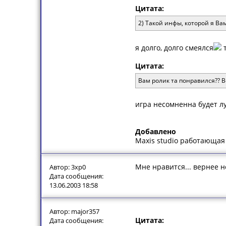
Цитата:
2) Такой инфы, которой я Вам
я долго, долго смеялся
т
Цитата:
Вам ролик та понравился?? В
игра несомненна будет л
Добавлено
Maxis studio работающая
Мне нравится... вернее н
Автор: 3xp0
Дата сообщения:
13.06.2003 18:58
Автор: major357
Цитата:
Дата сообщения: