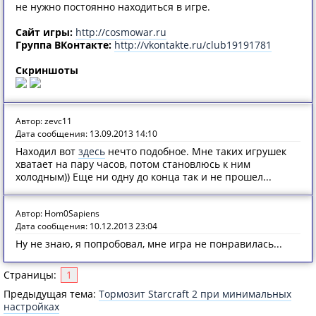
не нужно постоянно находиться в игре.
Сайт игры:
http://cosmowar.ru
Группа ВКонтакте:
http://vkontakte.ru/club19191781
Скриншоты
Автор: zevc11
Дата сообщения: 13.09.2013 14:10
Находил вот
здесь
нечто подобное. Мне таких игрушек
хватает на пару часов, потом становлюсь к ним
холодным)) Еще ни одну до конца так и не прошел...
Автор: Hom0Sapiens
Дата сообщения: 10.12.2013 23:04
Ну не знаю, я попробовал, мне игра не понравилась...
Страницы:
1
Предыдущая тема:
Тормозит Starcraft 2 при минимальных
настройках