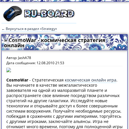
← Вернуться в раздел «Strategy»
» CosmoWar - космическая стратегия
онлайн
Автор: JashA78
Дата сообщения: 12.08.2010 21:53
CosmoWar
- Стратегическая
космическая онлайн игра
.
Вы начинаете в качестве межгалактического
завоевателя на одной из малоразвитой планете и
распространяете свое влияние посредством различных
стратегий на другие галактики. Исследуйте новые
технологии и открывайте доступ к более совершенным
системам вооружения. Получайте необходимые ресурсы,
побеждая в сражениях с другими империями, торгуйтесь
с другими игроками, заключайте альянсы. Игра не
отнимает много времени, поэтому для полноценной игры