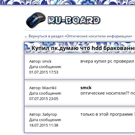
← Вернуться в раздел «Оптические носители информации»
» Купил пк.думаю что hdd бракован
вчера купил pc проверил 
Автор: smck
Дата сообщения:
01.07.2015 17:53
smck
Автор: Mavrikii
оптические носители?? п
Дата сообщения:
07.07.2015 23:05
только в этой программе ?
Автор: 3a6yrop
Дата сообщения:
18.07.2015 11:38