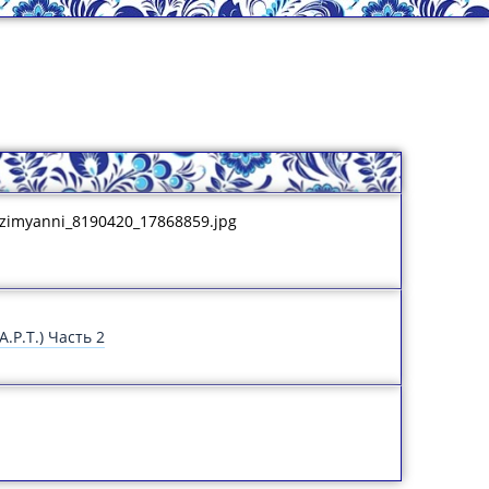
ezimyanni_8190420_17868859.jpg
.Р.Т.) Часть 2