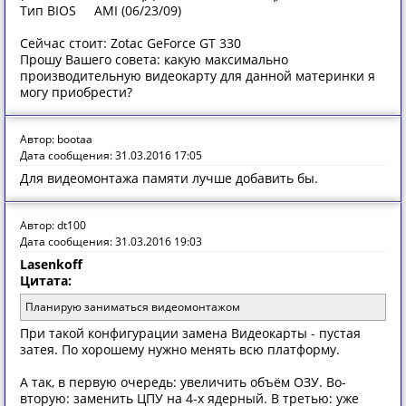
Тип BIOS AMI (06/23/09)
Сейчас стоит: Zotac GeForce GT 330
Прошу Вашего совета: какую максимально
производительную видеокарту для данной материнки я
могу приобрести?
Автор: bootaa
Дата сообщения: 31.03.2016 17:05
Для видеомонтажа памяти лучше добавить бы.
Автор: dt100
Дата сообщения: 31.03.2016 19:03
Lasenkoff
Цитата:
Планирую заниматься видеомонтажом
При такой конфигурации замена Видеокарты - пустая
затея. По хорошему нужно менять всю платформу.
А так, в первую очередь: увеличить объём ОЗУ. Во-
вторую: заменить ЦПУ на 4-х ядерный. В третью: уже