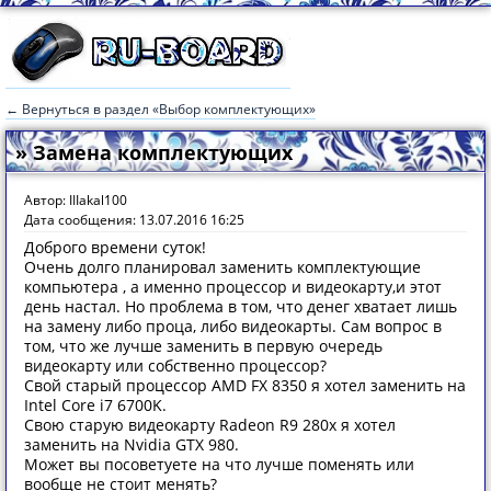
← Вернуться в раздел «Выбор комплектующих»
» Замена комплектующих
Автор: IIIakal100
Дата сообщения: 13.07.2016 16:25
Доброго времени суток!
Очень долго планировал заменить комплектующие
компьютера , а именно процессор и видеокарту,и этот
день настал. Но проблема в том, что денег хватает лишь
на замену либо проца, либо видеокарты. Сам вопрос в
том, что же лучше заменить в первую очередь
видеокарту или собственно процессор?
Свой старый процессор AMD FX 8350 я хотел заменить на
Intel Core i7 6700K.
Свою старую видеокарту Radeon R9 280x я хотел
заменить на Nvidia GTX 980.
Может вы посоветуете на что лучше поменять или
вообще не стоит менять?