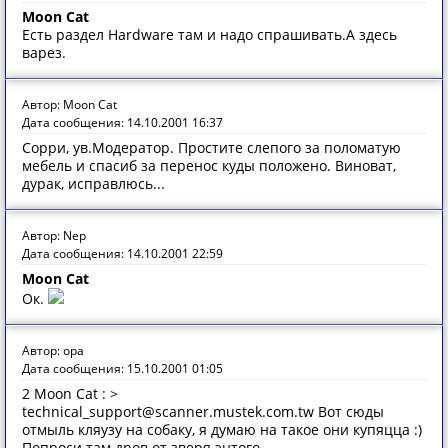
Moon Cat
Есть раздел Hardware там и надо спрашивать.А здесь
варез.
Автор: Moon Cat
Дата сообщения: 14.10.2001 16:37
Сорри, ув.Модератор. Простите слепого за поломатую
мебель и спасиб за перенос куды положено. Виноват,
дурак, исправлюсь...
Автор: Nep
Дата сообщения: 14.10.2001 22:59
Moon Cat
Ок.
Автор: opa
Дата сообщения: 15.10.2001 01:05
2 Moon Cat : >
technical_support@scanner.mustek.com.tw Вот сюды
отмыль кляузу на собаку, я думаю на такое они купяцца :)
Попроси там дров от зверя энтого.