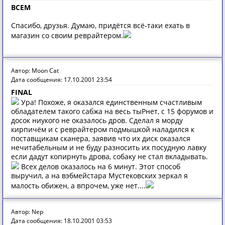
ВСЕМ
Спасибо, друзья. Думаю, придётся всё-таки ехать в
магазин со своим реврайтером.
Автор: Moon Cat
Дата сообщения: 17.10.2001 23:54
FINAL
Ура! Похоже, я оказался единственным счастливым
обладателем такого сабжа на весь тыРнет, с 15 форумов и
досок ниукого не оказалось дров. Сделал я морду
кирпичём и с реврайтером подмышкой наладился к
поставщикам сканера, заявив что их диск оказался
нечитабельным и не буду разносить их посудную лавку
если дадут копирнуть дрова, собаку не стал вкладывать.
Всех делов оказалось на 6 минут. Этот способ
выручил, а на вэбмейстара Мустековских зеркал я
малость обижен, а впрочем, уже нет....
Автор: Nep
Дата сообщения: 18.10.2001 03:53