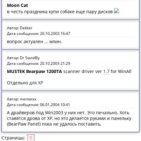
Moon Cat
в честь праздника купи собаке еще пару дисков
Автор: Dekker
Дата сообщения: 20.10.2003 16:47
вопрос актуален ... млин.
Автор: Dr StandBy
Дата сообщения: 20.10.2003 21:29
MUSTEK Bearpaw 1200TA
scanner driver ver
1.7
for WinAll
Отдельно
для XP
Автор: mentatxx
Дата сообщения: 06.01.2004 10:41
А драйверов под Win2003 у них нет. Это печально. Хоть
ставятся дрова от XP, но это делается руками и панельку
(BearPaw Panel) пока не удалось поставить.
Страницы:
1