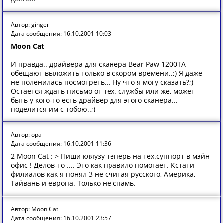
Автор: ginger
Дата сообщения: 16.10.2001 10:03
Moon Cat
И правда.. драйвера для сканера Bear Paw 1200TA
обещают выложить только в скором времени..;) Я даже
не поленилась посмотреть... Ну что я могу сказать?;)
Остается ждать письмо от тех. службы или же, может
быть у кого-то есть драйвер для этого сканера...
поделится им с тобою..;)
Автор: opa
Дата сообщения: 16.10.2001 11:36
2 Moon Cat : > Пиши кляузу теперь на тех.суппорт в мэйн
офис ! Делов-то .... Это как правило помогает. Кстати
филиалов как я понял 3 не считая русского, Америка,
Тайвань и европа. Только не спамь.
Автор: Moon Cat
Дата сообщения: 16.10.2001 23:57