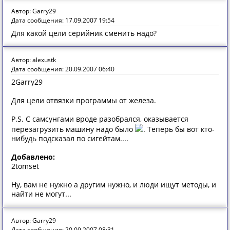
Автор: Garry29
Дата сообщения: 17.09.2007 19:54
Для какой цели серийник сменить надо?
Автор: alexustk
Дата сообщения: 20.09.2007 06:40
2Garry29
Для цели отвязки программы от железа.
P.S. С самсунгами вроде разобрался, оказывается
перезагрузить машину надо было
. Теперь бы вот кто-
нибудь подсказал по сигейтам....
Добавлено:
2tomset
Ну, вам не нужно а другим нужно, и люди ищут методы, и
найти не могут...
Автор: Garry29
Дата сообщения: 20.09.2007 08:31