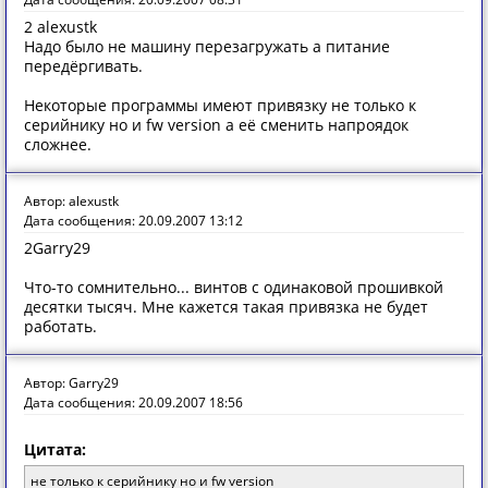
2 alexustk
Надо было не машину перезагружать а питание
передёргивать.
Некоторые программы имеют привязку не только к
серийнику но и fw version а её сменить напроядок
сложнее.
Автор: alexustk
Дата сообщения: 20.09.2007 13:12
2Garry29
Что-то сомнительно... винтов с одинаковой прошивкой
десятки тысяч. Мне кажется такая привязка не будет
работать.
Автор: Garry29
Дата сообщения: 20.09.2007 18:56
Цитата:
не только к серийнику но и fw version