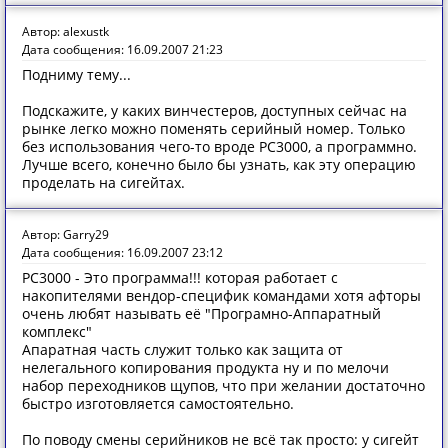
Автор: alexustk
Дата сообщения: 16.09.2007 21:23
Подниму тему...
Подскажите, у каких винчестеров, доступных сейчас на
рынке легко можно поменять серийный номер. Только
без использования чего-то вроде PC3000, а программно.
Лучше всего, конечно было бы узнать, как эту операцию
проделать на сигейтах.
Автор: Garry29
Дата сообщения: 16.09.2007 23:12
PC3000 - Это программа!!! которая работает с
накопителями вендор-специфик командами хотя афторы
очень любят называть её "Програмно-Аппаратный
комплекс"
Апаратная часть служит только как защита от
нелегального копирования продукта ну и по мелочи
набор переходников щупов, что при желании достаточно
быстро изготовляется самостоятельно.
По поводу смены серийников не всё так просто: у сигейт