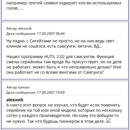
например третий символ кодирует кол-во используемых
голов.....
Автор: alexustk
Дата сообщения: 17.09.2007 06:44
Ну ладно, с Сигейтами не просто, но на них ведь свет
клином не сошелся, есть самсунги, хитачи, ВД...
Нашел программу HUTIL 2.02 для самсунгов. Функция
смены серийника там вроде бы присутствует, но на деле
не работает, может быть я что неправильно делаю? Или
она работает не со всеми винтами от Самсунга?
Автор: tomset
Дата сообщения: 17.09.2007 19:09
alexustk
А никто этот вопрос не изучал, что будет если поменять
серийник на той или иной модели, которых по нескольку
сотен у каждого производителя. Ни кому это вобщем-то
не нужно. Так что будешь пионером в этом деле.