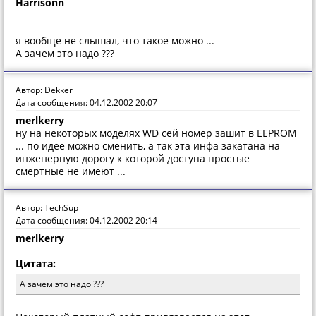
Harrisonn
я вообще не слышал, что такое можно ...
А зачем это надо ???
Автор: Dekker
Дата сообщения: 04.12.2002 20:07
merlkerry
ну на некоторых моделях WD сей номер зашит в EEPROM
... по идее можно сменить, а так эта инфа закатана на
инженерную дорогу к которой доступа простые
смертные не имеют ...
Автор: TechSup
Дата сообщения: 04.12.2002 20:14
merlkerry
Цитата:
А зачем это надо ???