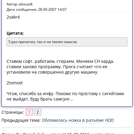
Автор: alexustk
Дата сообщения: 28.09.2007 14:07
2vakr4
Цитата:
5 раз прочитал, так и не понял смысла
Ставим софт, работаем, стираем. Меняем СН харда,
ставим заново программу. Прога считает что ее
установили на совершенно другую машину.
2tomset
Чтож, спасибо за инфу. Похоже по простому с сигейтами
не выйдет, буду брать самсунг...
Страницы:
1
2
Предыдущая тема:
Обломилась ножка в разъёме HDD