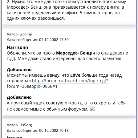
2. Нужно это мне для того чтобы установить программу
Мерседес- Бенц, она привязывается к номеру винта, а
ключ к ней недешевый и в офисе 5 компьютеров, на
одних ключах разоришься.
Автор: igcomp
Дата сообщения: 05.12.2002 17:30
Harrisonn
Объясни, что за прога
Мерседес- Бенц
(что она делает и
т.д.). Мне даже стало интересно, для своего развития.
Добавлено
Может ты имеешь ввиду, что
L0Ve
больше года назад
спрашивал
http://forum.ru-board.com/topic.cgi?
forum=35&topic=0956#1
Добавлено
А почтовый ящик советую открыть, а то секреты у тебя
не совместимые с обычным форумом.
Автор: UsSerg
Дата сообщения: 06.12.2002 10:13