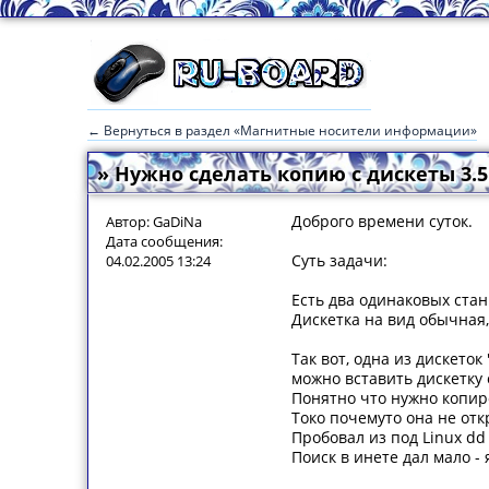
← Вернуться в раздел «Магнитные носители информации»
» Нужно сделать копию с дискеты 3.
Доброго времени суток.
Автор: GaDiNa
Дата сообщения:
Суть задачи:
04.02.2005 13:24
Есть два одинаковых стан
Дискетка на вид обычная,
Так вот, одна из дискето
можно вставить дискетку 
Понятно что нужно копир
Токо почемуто она не откр
Пробовал из под Linux dd 
Поиск в инете дал мало - 