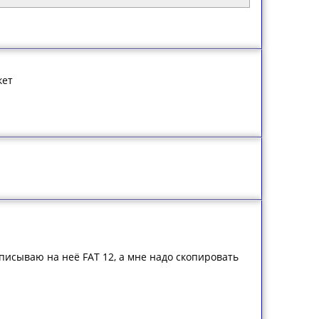
кет
аписываю на неё FAT 12, а мне надо скопировать