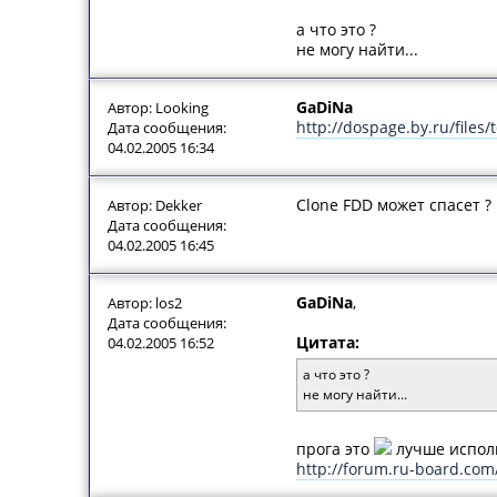
а что это ?
не могу найти...
GaDiNa
Автор: Looking
http://dospage.by.ru/files/t
Дата сообщения:
04.02.2005 16:34
Clone FDD может спасет ?
Автор: Dekker
Дата сообщения:
04.02.2005 16:45
GaDiNa
,
Автор: los2
Дата сообщения:
Цитата:
04.02.2005 16:52
а что это ?
не могу найти...
прога это
лучше исполь
http://forum.ru-board.com