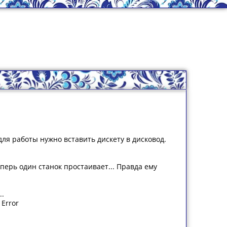
для работы нужно вставить дискету в дисковод.
еперь один станок простаивает... Правда ему
..
 Error