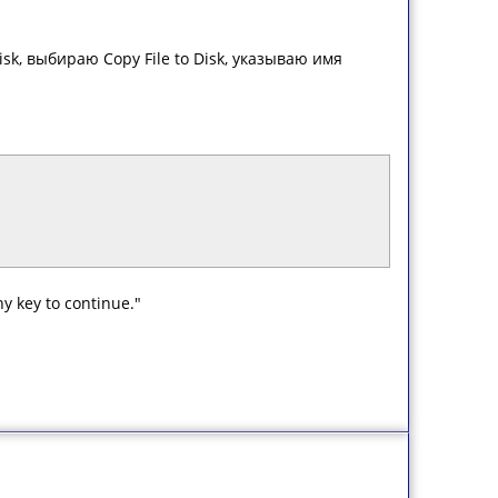
k, выбираю Copy File to Disk, указываю имя
y key to continue."