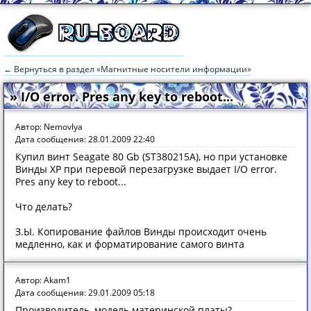
← Вернуться в раздел «Магнитные носители информации»
» I/O error. Pres any key to reboot...
Автор: Nemovlya
Дата сообщения: 28.01.2009 22:40
Купил винт Seagate 80 Gb (ST380215A), но при установке
Винды ХР при перевой перезагрузке выдает I/O error.
Pres any key to reboot...
Что делать?
З.Ы. Копирование файлов Винды происходит очень
медленно, как и форматирование самого винта
Автор: Akam1
Дата сообщения: 29.01.2009 05:18
Производитель, модель материнской платы?