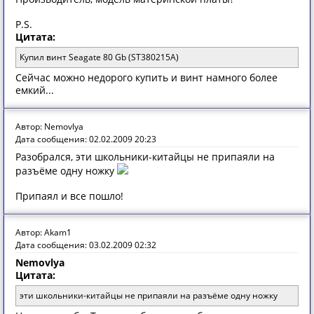
P.S.
Цитата:
Купил винт Seagate 80 Gb (ST380215A)
Сейчас можно недорого купить и винт намного более
емкий...
Автор: Nemovlya
Дата сообщения: 02.02.2009 20:23
Разобрался, эти школьники-китайцы не припаяли на
разъёме одну ножку
Припаял и все пошло!
Автор: Akam1
Дата сообщения: 03.02.2009 02:32
Nemovlya
Цитата:
эти школьники-китайцы не припаяли на разъёме одну ножку