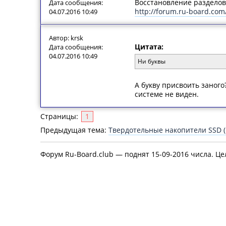
Восстановление раздело
Дата сообщения:
http://forum.ru-board.co
04.07.2016 10:49
Автор: krsk
Цитата:
Дата сообщения:
04.07.2016 10:49
Ни буквы
А букву присвоить заного
системе не виден.
Страницы:
1
Предыдущая тема:
Твердотельные накопители SSD (
Форум Ru-Board.club — поднят 15-09-2016 числа. Це