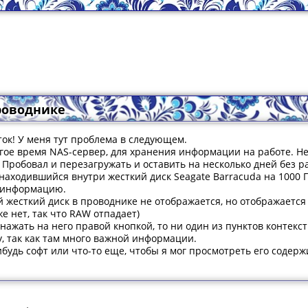
роводнике
ток! У меня тут проблема в следующем.
гое время NAS-сервер, для хранения информации на работе. Не
 Пробовал и перезагружать и оставить на несколько дней без ра
находившийся внутри жесткий диск Seagate Barracuda на 1000 Г
ю информацию.
жесткий диск в проводнике не отображается, но отображается
е нет, так что RAW отпадает)
 нажать на него правой кнопкой, то ни один из пунктов контекст
гу, так как там много важной информации.
будь софт или что-то еще, чтобы я мог просмотреть его содер