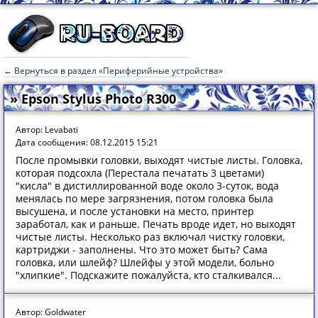
← Вернуться в раздел «Периферийные устройства»
» Epson Stylus Photo R300
Автор: Levabati
Дата сообщения: 08.12.2015 15:21
После промывки головки, выходят чистые листы. Головка,
которая подсохла (Перестала печатать 3 цветами)
"кисла" в дистиллированной воде около 3-суток, вода
менялась по мере загрязнения, потом головка была
высушена, и после установки на место, принтер
заработал, как и раньше. Печать вроде идет, но выходят
чистые листы. Несколько раз включал чистку головки,
картриджи - заполнены. Что это может быть? Сама
головка, или шлейф? Шлейфы у этой модели, больно
"хлипкие". Подскажите пожалуйста, кто сталкивался...
Автор: Goldwater