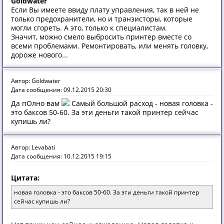
Goldwater
Если Вы имеете ввиду плату управления, так в ней не
только предохранители, но и транзисторы, которые
могли сгореть. А это, только к специалистам.
Значит, можно смело выбросить принтер вместе со
всеми проблемами. Ремонтировать, или менять головку,
дороже нового...
Автор: Goldwater
Дата сообщения: 09.12.2015 20:30
Да пОлно вам
Самый большой расход - новая головка -
это баксов 50-60. За эти деньги такой принтер сейчас
купишь ли?
Автор: Levabati
Дата сообщения: 10.12.2015 19:15
Цитата:
новая головка - это баксов 50-60. За эти деньги такой принтер
сейчас купишь ли?