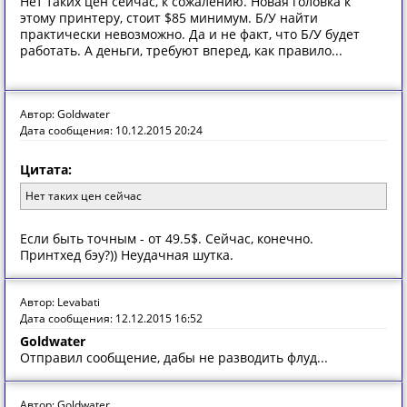
Нет таких цен сейчас, к сожалению. Новая головка к
этому принтеру, стоит $85 минимум. Б/У найти
практически невозможно. Да и не факт, что Б/У будет
работать. А деньги, требуют вперед, как правило...
Автор: Goldwater
Дата сообщения: 10.12.2015 20:24
Цитата:
Нет таких цен сейчас
Если быть точным - от 49.5$. Сейчас, конечно.
Принтхед бэу?)) Неудачная шутка.
Автор: Levabati
Дата сообщения: 12.12.2015 16:52
Goldwater
Отправил сообщение, дабы не разводить флуд...
Автор: Goldwater