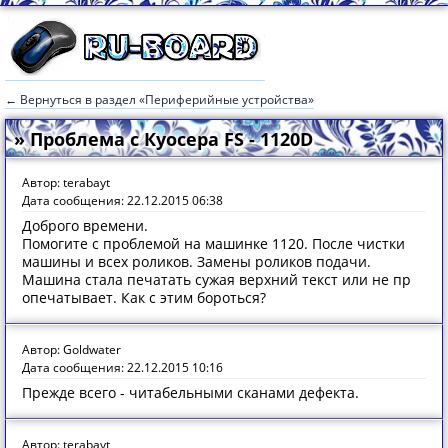
← Вернуться в раздел «Периферийные устройства»
» Проблема с Куосера FS - 1120D
Автор: terabayt
Дата сообщения: 22.12.2015 06:38
Доброго времени.
Помогите с проблемой на машинке 1120. После чистки
машины и всех роликов. Замены роликов подачи.
Машина стала печатать сужая верхний текст или не пр
опечатывает. Как с этим бороться?
Автор: Goldwater
Дата сообщения: 22.12.2015 10:16
Прежде всего - читабельными сканами дефекта.
Автор: terabayt