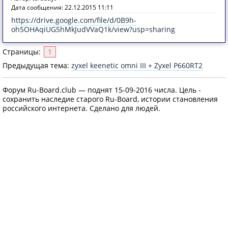
Дата сообщения: 22.12.2015 11:11
https://drive.google.com/file/d/0B9h-
oh5OHAqiUG5hMkJudVVaQ1k/view?usp=sharing
Страницы:
1
Предыдущая тема:
zyxel keenetic omni III + Zyxel P660RT2
Форум Ru-Board.club — поднят 15-09-2016 числа. Цель -
сохранить наследие старого Ru-Board, истории становления
российского интернета. Сделано для людей.