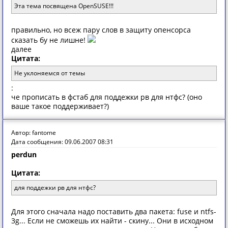
Эта тема посвящена OpenSUSE!!!
правильно, но всеж пару слов в защиту опенсорса
сказать бу не лишне!
далее
Цитата:
Не уклоняемся от темы
:
че прописать в фстаб для поддежки рв для нтфс? (оно
ваше такое поддерживает?)
Автор: fantome
Дата сообщения: 09.06.2007 08:31
perdun
Цитата:
для поддежки рв для нтфс?
Для этого сначала надо поставить два пакета: fuse и ntfs-
3g... Если не сможешь их найти - скину... Они в исходном