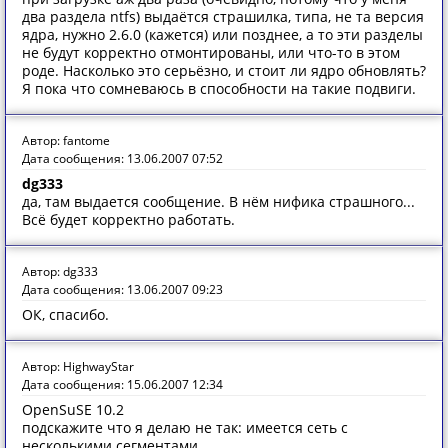
два раздела ntfs) выдаётся страшилка, типа, не та версия
ядра, нужно 2.6.0 (кажется) или позднее, а то эти разделы
не будут корректно отмонтированы, или что-то в этом
роде. Насколько это серьёзно, и стоит ли ядро обновлять?
Я пока что сомневаюсь в способности на такие подвиги.
Автор: fantome
Дата сообщения: 13.06.2007 07:52
dg333
да, там выдается сообщение. В нём нифика страшного...
Всё будет корректно работать.
Автор: dg333
Дата сообщения: 13.06.2007 09:23
ОК, спасибо.
Автор: HighwayStar
Дата сообщения: 15.06.2007 12:34
OpenSuSE 10.2
подскажите что я делаю не так: имеется сеть с
несколькими сегментами