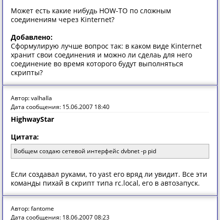
Может есть какие нибудь HOW-TO по сложным
соединениям через Kinternet?
Добавлено:
Сформулирую лучше вопрос так: в каком виде Kinternet
хранит свои соединения и можно ли сделаь для него
соединение во время которого будут выполняться
скрипты?
Автор: valhalla
Дата сообщения: 15.06.2007 18:40
HighwayStar
Цитата:
Вобщем создаю сетевой интерфейс dvbnet -p pid
Если создавал руками, то yast его вряд ли увидит. Все эти
команды пихай в скрипт типа rc.local, его в автозапуск.
Автор: fantome
Дата сообщения: 18.06.2007 08:23