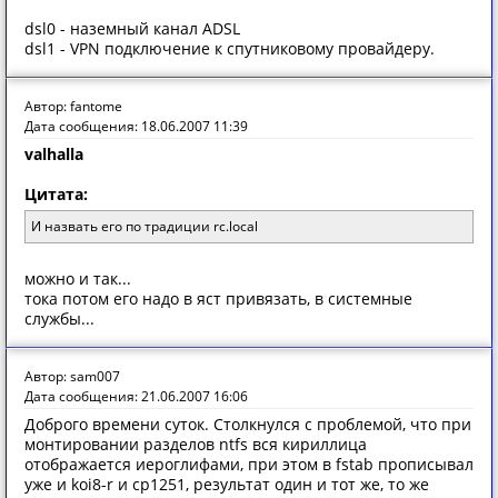
dsl0 - наземный канал ADSL
dsl1 - VPN подключение к спутниковому провайдеру.
Автор: fantome
Дата сообщения: 18.06.2007 11:39
valhalla
Цитата:
И назвать его по традиции rc.local
можно и так...
тока потом его надо в яст привязать, в системные
службы...
Автор: sam007
Дата сообщения: 21.06.2007 16:06
Доброго времени суток. Столкнулся с проблемой, что при
монтировании разделов ntfs вся кириллица
отображается иероглифами, при этом в fstab прописывал
уже и koi8-r и cp1251, результат один и тот же, то же