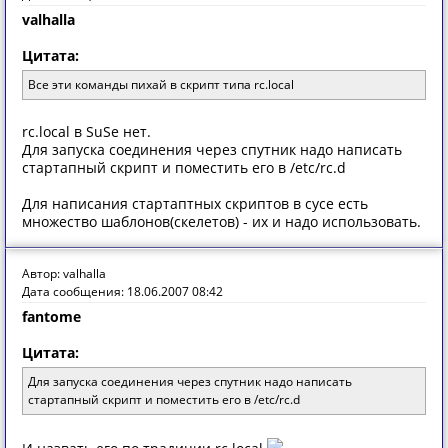
valhalla
Цитата:
Все эти команды пихай в скрипт типа rc.local
rc.local в SuSe нет.
Для запуска соединения через спутник надо написать
стартапный скрипт и поместить его в /etc/rc.d
Для написания стартаптных скриптов в сусе есть
множество шаблонов(скелетов) - их и надо использовать.
Автор: valhalla
Дата сообщения: 18.06.2007 08:42
fantome
Цитата:
Для запуска соединения через спутник надо написать
стартапный скрипт и поместить его в /etc/rc.d