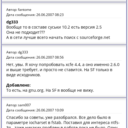
Автор: fantome
Дата сообщения: 26.06.2007 08:23
dg333
Вообще то в составе суськи 10.2 есть версия 2.5
Она не подходит???
А в сети лучше всего начать поиск с sourceforge.net
Автор: dg333
Дата сообщения: 26.06.2007 08:56
Нет, увы. Я хочу попробовать xcfe 4.4, а оно именно 2.6.0
и выше требует, и просто не ставится. На SF только в
виде исходников.
Добавлено:
То есть, на gnu.org. На SF я вообще не вижу.
Автор: sam007
Дата сообщения: 26.06.2007 10:09
Спасибо за советы, уже разобрался. Все дело было в
параметре iocharset в fstab. Поставил для интереса ntfs-
3g - тоже никаких проблем в работе пока не было. Одну