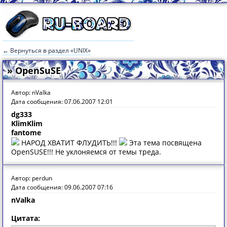
← Вернуться в раздел «UNIX»
» OpenSuSE
Автор: nValka
Дата сообщения: 07.06.2007 12:01
dg333
KlimKlim
fantome
НАРОД ХВАТИТ ФЛУДИТЬ!!!
Эта тема посвящена
OpenSUSE!!! Не уклоняемся от темы треда.
Автор: perdun
Дата сообщения: 09.06.2007 07:16
nValka
Цитата: