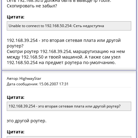
сеть 192.168.50.0 должна быть в выводе ip route.
Скопировать не забыл?
Цитата:
Unable to connect to 192.168.50.254: Сеть недоступна
192.168.39.254 - это вторая сетевая плата или другой
роутер?
Смотри роутер 192.168.39.254, маршрутизацию на нем
между 192.168.50 и твоей машиной. А также сам узел
192.168.50.254 на предмет роутера по-умолчанию.
Автор: HighwayStar
Дата сообщения: 15.06.2007 17:31
Цитата:
192.168.39.254 - это вторая сетевая плата или другой роутер?
это другой роутер.
Цитата: