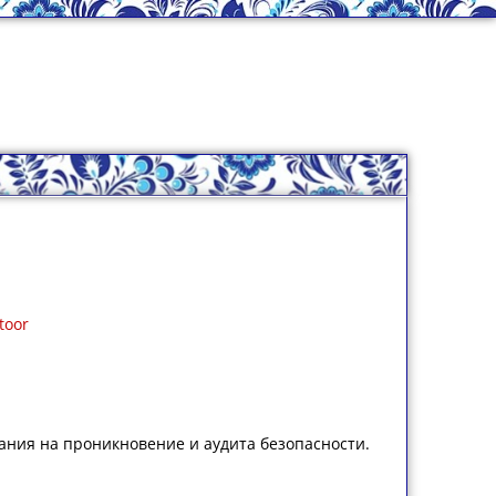
toor
вания на проникновение и аудита безопасности.