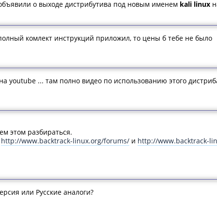
объявили о выходе дистрибутива под новым именем
kali linux
н
 полный комлект инструкций приложил, то цены б тебе не было
а youtube ... там полно видео по использованию этого дистриба
сем этом разбираться.
о
http://www.backtrack-linux.org/forums/
и
http://www.backtrack-lin
ерсия или Русские аналоги?