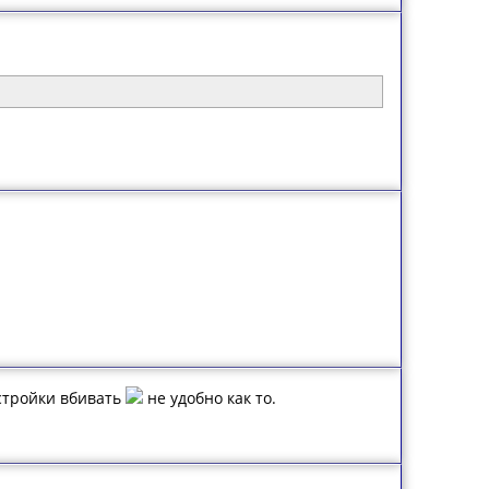
астройки вбивать
не удобно как то.