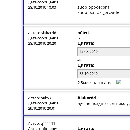
Дата сообщения:
sudo pppoeconf
28.10.2010 18:03
sudo pon dsl_provider
n0byk
Автор: Alukardd
ы
Дата сообщения:
Цитата:
28.10.2010 20:20
15-08-2010
->
Цитата:
28-10-2010
2,5месяца спустя...
Alukardd
Автор: n0byk
Дата сообщения:
лучше поздно чем никогд
29.10.2010 20:01
Автор: q111111
Цитата:
Дата сообщения: