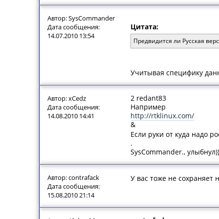
Автор: SysCommander
Цитата:
Дата сообщения:
14.07.2010 13:54
Предвидится ли Русская верс
Учитывая специфику данн
2 redant83
Автор: xCedz
Например
Дата сообщения:
http://rtklinux.com/
14.08.2010 14:41
&
Если руки от куда надо р
.
SysCommander., улыбнул))
Автор: contrafack
У вас тоже не сохраняет 
Дата сообщения:
15.08.2010 21:14