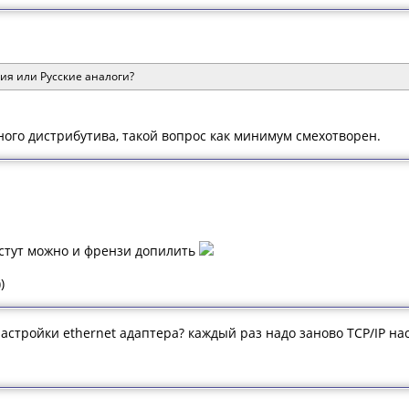
ия или Русские аналоги?
ого дистрибутива, такой вопрос как минимум смехотворен.
oстут можно и френзи допилить
)
настройки ethernet адаптера? каждый раз надо заново TCP/IP н