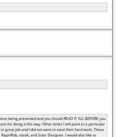
rmation being presented and you should READ IT ALL BEFORE you
 for doing it this way. Other times I will point to a particular
r great job and I did not want to steal their hard work. These
aginRob, stasik, and Solar Designer. I would also like to