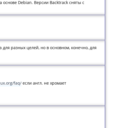
а основе Debian. Версии Backtrack сняты с
 для разных целей, но в основном, конечно, для
ux.org/faq/
если англ. не хромает