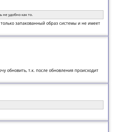
 не удобно как то.
т только запакованный образ системы и не имеет
хочу обновить, т.к. после обновления происходит