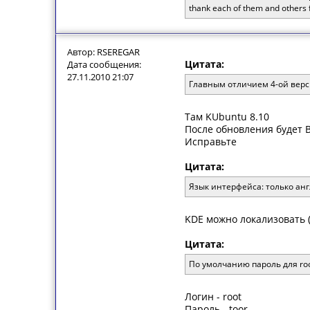
thank each of them and others 
Автор: RSEREGAR
Цитата:
Дата сообщения:
27.11.2010 21:07
Главным отличием 4-ой верси
Там KUbuntu 8.10
После обновления будет B
Исправьте
Цитата:
Язык интерфейса: только ан
KDE можно локализовать 
Цитата:
По умолчанию пароль для roo
Логин - root
Пароль - toor