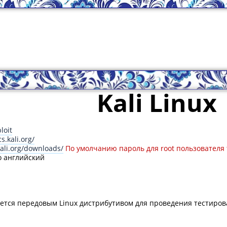
Kali Linux
loit
s.kali.org/
ali.org/downloads/
По умолчанию пароль для root пользователя 
ко английский
вляется передовым Linux дистрибутивом для проведения тестиро