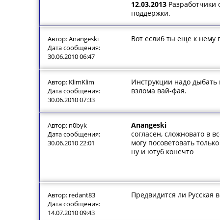
12.03.2013
Разработчики 
поддержки.
Вот еслиб ты еще к нему
Автор: Anangeski
Дата сообщения:
30.06.2010 06:47
Инструкции надо дыбать н
Автор: KlimKlim
взлома вай-фая.
Дата сообщения:
30.06.2010 07:33
Anangeski
Автор: n0byk
согласен, сложновато в в
Дата сообщения:
могу посоветовать тольк
30.06.2010 22:01
ну и ютуб конечто
Предвидится ли Русская в
Автор: redant83
Дата сообщения:
14.07.2010 09:43