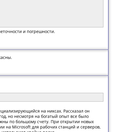
неточности и погрешности.
жасны.
пециализирующийся на никсах. Рассказал он
год, но несмотря на богатый опыт все было
ужны по большому счету. При открытии новых
 на Microsoft для рабочих станций и серверов,