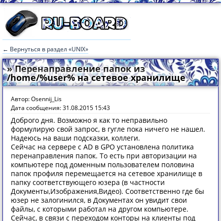
← Вернуться в раздел «UNIX»
» Перенаправление папок из
/home/%user% на сетевое хранилище
Автор: Osennij_Lis
Дата сообщения: 31.08.2015 15:43
Доброго дня. Возможно я как то неправильно
формулирую свой запрос, в гугле пока ничего не нашел.
Надеюсь на ваши подсказки, коллеги.
Сейчас на сервере c AD в GPO установлена политика
перенаправления папок. То есть при авторизации на
компьютере под доменным пользователем половина
папок профиля перемещается на сетевое хранилище в
папку соответствующего юзера (в частности
Документы,Изображения,Видео). Соответственно где бы
юзер не залогинился, в Документах он увидит свои
файлы, с которыми работал на другом компьютере.
Сейчас, в связи с переходом конторы на клиенты под