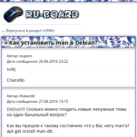
← Вернуться в раздел «UNIX»
» Как установить man в Debian?
Автор: stupom
Дата сообщения: 26.06.2016 23:22
subj
Спасибо
Автор: Alukardd
Дата сообщения: 27.06.2016 13:15
Debian
!!! Сколько можно плодить новые ненужные темы
на один банальный вопрос?
Как вы пришли к такому состоянию что у Вас нету man'а?
apt-get install man-db