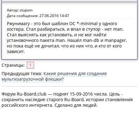
Автор: stupom
Дата сообщения: 27.06.2016 14:47
Ржунимагу - это был шаблон ОС *-minimal у одного
хостера. Стал разбираться, и впал в ступор - нет man.
Стал выяснять как установить, и не мог найти
установочного пакета man. Нашёл man-db и manpager,
но пока ещё не дочитал, что из них что, и кто от кого
зависит.
Страницы:
1
Предыдущая тема:
Какие решения для создания
мультизагрузочной флешки?
Форум Ru-Board.club — поднят 15-09-2016 числа. Цель -
сохранить наследие старого Ru-Board, истории становления
российского интернета. Сделано для людей.