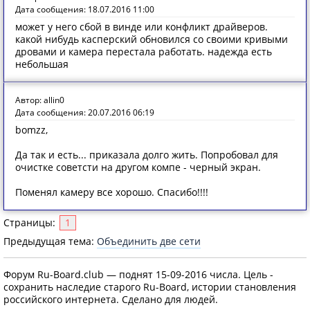
Дата сообщения: 18.07.2016 11:00
может у него сбой в винде или конфликт драйверов.
какой нибудь касперский обновился со своими кривыми
дровами и камера перестала работать. надежда есть
небольшая
Автор: allin0
Дата сообщения: 20.07.2016 06:19
bomzz,
Да так и есть... приказала долго жить. Попробовал для
очистке советсти на другом компе - черный экран.
Поменял камеру все хорошо. Спасибо!!!!
Страницы:
1
Предыдущая тема:
Объединить две сети
Форум Ru-Board.club — поднят 15-09-2016 числа. Цель -
сохранить наследие старого Ru-Board, истории становления
российского интернета. Сделано для людей.