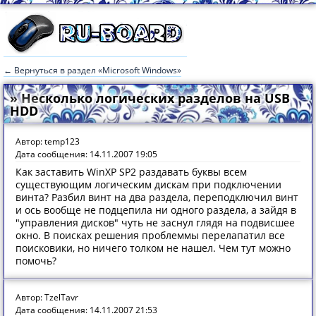
← Вернуться в раздел «Microsoft Windows»
» Несколько логических разделов на USB
HDD
Автор: temp123
Дата сообщения: 14.11.2007 19:05
Как заставить WinXP SP2 раздавать буквы всем
существующим логическим дискам при подключении
винта? Разбил винт на два раздела, переподключил винт
и ось вообще не подцепила ни одного раздела, а зайдя в
"управления дисков" чуть не заснул глядя на подвисшее
окно. В поисках решения проблеммы перелапатил все
поисковики, но ничего толком не нашел. Чем тут можно
помочь?
Автор: TzelTavr
Дата сообщения: 14.11.2007 21:53