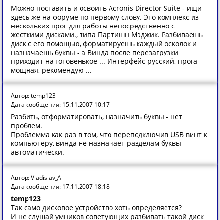
Можно поставить и освоить Acronis Director Suite - ищи
здесь же на форуме по первому слову. Это комплекс из
нескольких прог для работы непосредственно с
жесткими дисками., типа Партишн Мэджик. Разбиваешь
диск с его помощью, форматируешь каждый осколок и
назначаешь буквы - а Винда после перезагрузки
приходит на готовенькое ... Интерфейс русский, прога
мощная, рекомендую ...
Автор: temp123
Дата сообщения: 15.11.2007 10:17
Разбить, отформатировать, назначить буквы - нет
проблем.
Проблемма как раз в том, что переподключив USB винт к
компьютеру, винда не назначает разделам буквы
автоматически.
Автор: Vladislav_A
Дата сообщения: 17.11.2007 18:18
temp123
Так само дисковое устройство хоть определяется?
И не слушай умников советующих разбивать такой диск