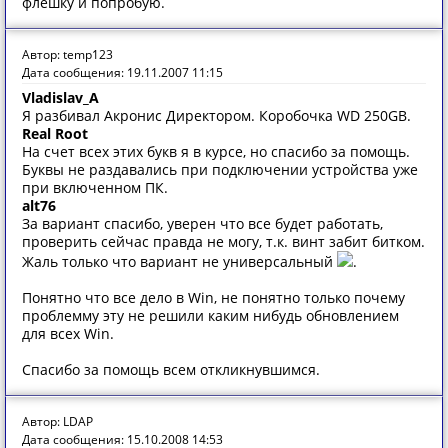
флешку и попробую.
Автор: temp123
Дата сообщения: 19.11.2007 11:15
Vladislav_A
Я разбивал Акронис Директором. Коробочка WD 250GB.
Real Root
На счет всех этих букв я в курсе, но спасибо за помощь.
Буквы не раздавались при подключении устройства уже
при включенном ПК.
alt76
За вариант спасибо, уверен что все будет работать,
проверить сейчас правда не могу, т.к. винт забит битком.
Жаль только что вариант не универсальный
.
Понятно что все дело в Win, не понятно только почему
проблемму эту не решили каким нибудь обновлением
для всех Win.
Спасибо за помощь всем откликнувшимся.
Автор: LDAP
Дата сообщения: 15.10.2008 14:53