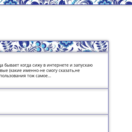
да бывает когда сижу в интернете и запускаю
вые (какие именно-не смогу сказать,не
пользования тож самое...