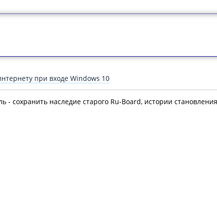
интернету при входе Windows 10
ль - сохранить наследие старого Ru-Board, истории становлени