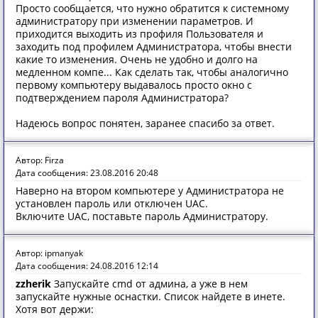
Просто сообщается, что нужно обратится к системному
администратору при изменении параметров. И
приходится выходить из профиля Пользователя и
заходить под профилем Администратора, чтобы внести
какие то изменения. Очень не удобно и долго на
медленном компе... Как сделать так, чтобы аналогично
первому компьютеру выдавалось просто окно с
подтверждением пароля Администратора?
Надеюсь вопрос понятен, заранее спасибо за ответ.
Автор: Firza
Дата сообщения: 23.08.2016 20:48
Наверно на втором компьютере у Администратора не
установлен пароль или отключен UAC.
Включите UAC, поставьте пароль Администратору.
Автор: ipmanyak
Дата сообщения: 24.08.2016 12:14
zzherik
Запускайте cmd от админа, а уже в нем
запускайте нужные оснастки. Список найдете в инете.
Хотя вот держи: