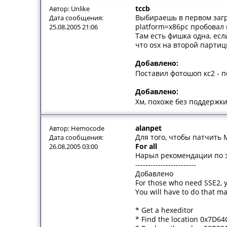
tccb
Автор: Unlike
Выбираешь в первом загр
Дата сообщения:
platform=x86pc пробовал
25.08.2005 21:06
Там есть фишка одна, есл
что osx на второй партиц
Добавлено:
Поставил фотошоп кс2 - 
Добавлено:
Хм, похоже без поддержк
alanpet
Автор: Hemocode
Для того, чтобы патчить 
Дата сообщения:
For all
26.08.2005 03:00
Нарыл рекомендации по з
------------------------
Добавлено
For those who need SSE2, y
You will have to do that ma
* Get a hexeditor
* Find the location 0x7D64