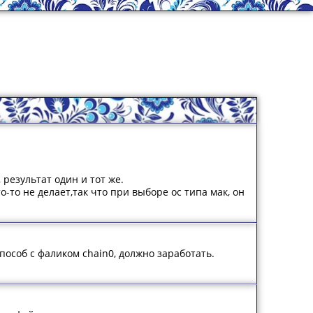
 результат один и тот же.
-то не делает,так что при выборе ос типа мак, он
способ с фаликом chain0, должно заработать.