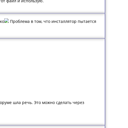
тот файл и использую.
ако
Проблема в том, что инсталлятор пытается
форуме шла речь. Это можно сделать через