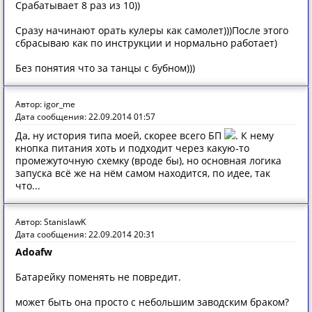
Срабатывает 8 раз из 10))
Сразу начинают орать кулеры как самолет)))После этого
сбрасываю как по инструкции и нормально работает)
Без понятия что за танцы с бубном)))
Автор: igor_me
Дата сообщения: 22.09.2014 01:57
Да, ну история типа моей, скорее всего БП
. К нему
кнопка питания хоть и подходит через какую-то
промежуточную схемку (вроде бы), но основная логика
запуска всё же на нём самом находится, по идее, так
что...
Автор: StanislawK
Дата сообщения: 22.09.2014 20:31
Adoafw
Батарейку поменять не повредит.
может быть она просто с небольшим заводским браком?