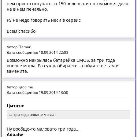
нем просто покупать за 150 зеленых и потом может дело
не в нем печально.
PS не недо говорить неси в сервис
Всем спасибо
Автор: Temuri
Дата сообщения: 18.09.2014 22:03
Возможно накрылась батарейка CMOS, за три года
вполне могла. Раз уж разбираете – найдите ее там и
замените.
Автор: igor_me
Дата сообщения: 19.09.2014 13:50
Цитата:
за три года вполне могла
Ну вообще-то маловато три года...
Adoafw