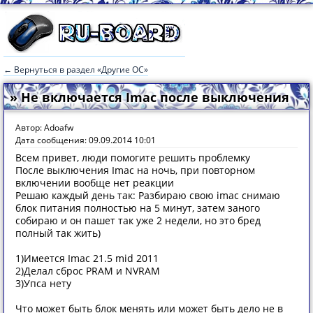
← Вернуться в раздел «Другие ОС»
» Не включается Imac после выключения
Автор: Adoafw
Дата сообщения: 09.09.2014 10:01
Всем привет, люди помогите решить проблемку
После выключения Imac на ночь, при повторном
включении вообще нет реакции
Решаю каждый день так: Разбираю свою imac снимаю
блок питания полностью на 5 минут, затем заного
собираю и он пашет так уже 2 недели, но это бред
полный так жить)
1)Имеется Imac 21.5 mid 2011
2)Делал сброс PRAM и NVRAM
3)Упса нету
Что может быть блок менять или может быть дело не в