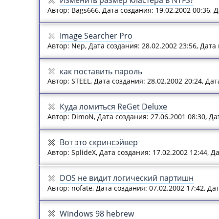
Изменить размер кластера в NTFS?
Автор: Bags666, Дата создания: 19.02.2002 00:36, 
Image Searcher Pro
Автор: Nep, Дата создания: 28.02.2002 23:56, Дата
как поставить пароль
Автор: STEEL, Дата создания: 28.02.2002 20:24, Да
Куда ломиться ReGet Deluxe
Автор: DimoN, Дата создания: 27.06.2001 08:30, Д
Вот это скринсэйвер
Автор: SplideX, Дата создания: 17.02.2002 12:44, 
DOS не видит логический партишн
Автор: nofate, Дата создания: 07.02.2002 17:42, Д
Windows 98 hebrew