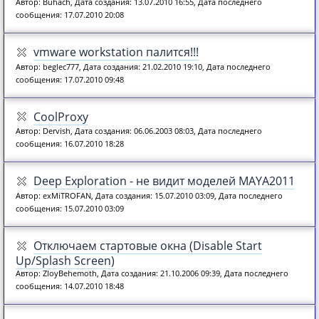
Автор: Buhach, Дата создания: 13.07.2010 16:55, Дата последнего
сообщения: 17.07.2010 20:08
vmware workstation палится!!!
Автор: beglec777, Дата создания: 21.02.2010 19:10, Дата последнего
сообщения: 17.07.2010 09:48
CoolProxy
Автор: Dervish, Дата создания: 06.06.2003 08:03, Дата последнего
сообщения: 16.07.2010 18:28
Deep Exploration - не видит моделей MAYA2011
Автор: exMiTROFAN, Дата создания: 15.07.2010 03:09, Дата последнего
сообщения: 15.07.2010 03:09
Отключаем стартовые окна (Disable Start
Up/Splash Screen)
Автор: ZloyBehemoth, Дата создания: 21.10.2006 09:39, Дата последнего
сообщения: 14.07.2010 18:48