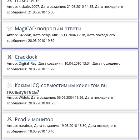
Помогите
Автор: kiskalev2007, Дата создания: 21.05.2010 14:55, Дата последнего
сообщения: 21.05.2010 15:05
MagiCAD вопросы и ответы
Автор: SAShok, Дата создания: 18.11.2004 12:38, Дата последнего
сообщения: 20.05.2010 19:39
Cracklock
Автор: Digital_Ray, Дата создания: 10.04.2010 13:34, Дата последнего
сообщения: 20.05.2010 11:22
Каким ICQ-совместимым клиентом вы
пользуетесь?
Автор: Widok, Дата создания: 06.09.2004 18:56, Дата последнего
сообщения: 20.05.2010 09:58
Pcad и монитор
Автор: barabux, Дата создания: 19.05.2010 13:30, Дата последнего
сообщения: 19.05.2010 13:46