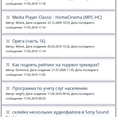
сообщения: 17.05.2010 11:18
Media Player Classic - HomeCinema (MPC-HC)
Автор: Widok, Дата создания: 25.12.2009 10:53, Дата последнего
сообщения: 17.05.2010 11:16
Opera (часть 16)
Автор: Widok, Дата создания: 03.03.2010 15:32, Дата последнего
сообщения: 17.05.2010 11:14
Как поднять рейтинг на торрент трекерах?
Автор: Dimitriod, Дата создания: 21.07.2009 11:35, Дата последнего
сообщения: 17.05.2010 11:05
Программа по учету слуг населению
Автор: serg53, Дата создания: 17.05.2010 09:33, Дата последнего
сообщения: 17.05.2010 09:33
склейка нескольких аудиофайлов в Sony Sound