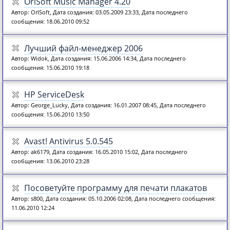
OrlSoft Music Manager 4.20
Автор: OrlSoft, Дата создания: 03.05.2009 23:33, Дата последнего
сообщения: 18.06.2010 09:52
Лучший файл-менеджер 2006
Автор: Widok, Дата создания: 15.06.2006 14:34, Дата последнего
сообщения: 15.06.2010 19:18
HP ServiceDesk
Автор: George_Lucky, Дата создания: 16.01.2007 08:45, Дата последнего
сообщения: 15.06.2010 13:50
Avast! Antivirus 5.0.545
Автор: ak6179, Дата создания: 16.05.2010 15:02, Дата последнего
сообщения: 13.06.2010 23:28
Посоветуйте программу для печати плакатов
Автор: s800, Дата создания: 05.10.2006 02:08, Дата последнего сообщения:
11.06.2010 12:24