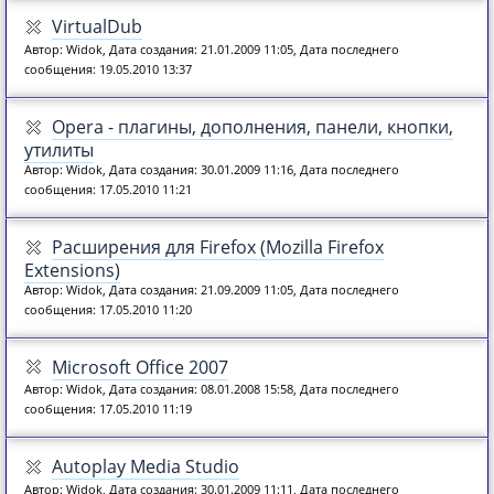
VirtualDub
Автор: Widok, Дата создания: 21.01.2009 11:05, Дата последнего
сообщения: 19.05.2010 13:37
Opera - плагины, дополнения, панели, кнопки,
утилиты
Автор: Widok, Дата создания: 30.01.2009 11:16, Дата последнего
сообщения: 17.05.2010 11:21
Расширения для Firefox (Mozilla Firefox
Extensions)
Автор: Widok, Дата создания: 21.09.2009 11:05, Дата последнего
сообщения: 17.05.2010 11:20
Microsoft Office 2007
Автор: Widok, Дата создания: 08.01.2008 15:58, Дата последнего
сообщения: 17.05.2010 11:19
Autoplay Media Studio
Автор: Widok, Дата создания: 30.01.2009 11:11, Дата последнего