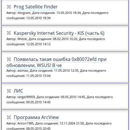
Prog Satellite Finder
Автор: devgram, Дата создания: 13.05.2010 18:34, Дата последнего
сообщения: 13.05.2010 18:34
Kaspersky Internet Security - KIS (часть 6)
Автор: Widok, Дата создания: 08.02.2010 10:20, Дата последнего
сообщения: 12.05.2010 14:12
Появилась такая ошибка 0x80072efd при
обновлении, WSUS! В че
Автор: astmax, Дата создания: 11.05.2010 12:35, Дата последнего
сообщения: 11.05.2010 15:04
ЛИС
Автор: sergei99959, Дата создания: 09.05.2010 14:45, Дата последнего
сообщения: 09.05.2010 14:45
Программа ArcView
Автор: Anton1985, Дата создания: 13.11.2004 21:50, Дата последнего
сообщения: 08.05.2010 20:45