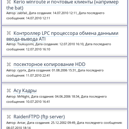
Kerio winroute и почтовые клиенты (например
the bat)
Автор: zabfail, Дата создания: 14.07.2010 12:11, Дата последнего
сообщения: 14.07.2010 12:11
Контроллер LPC процессора обмена данными
ввода-вывода ATI
Автор: Tsukuyomi, Дата создания: 12.07.2010 16:10, Дата последнего
сообщения: 12.07.2010 16:10
посекторное копирование HDD
Автор: cyprix, Дата создания: 01.08.2006 15:31, Дата последнего
сообщения: 11.07.2010 22:41
Асу Кадры
Автор: MrNight, Дата создания: 04.06.2006 18:34, Дата последнего
сообщения: 10.07.2010 16:41
RaidenFTPD (ftp server)
Автор: Antar, Дата создания: 25.12.2002 09:49, Дата последнего сообщения:
08.07.2010 18:14