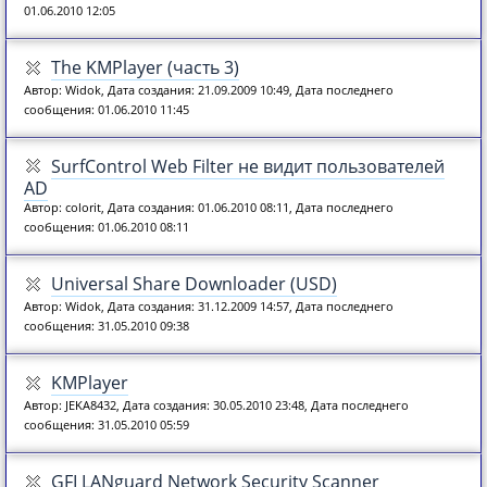
01.06.2010 12:05
The KMPlayer (часть 3)
Автор: Widok, Дата создания: 21.09.2009 10:49, Дата последнего
сообщения: 01.06.2010 11:45
SurfControl Web Filter не видит пользователей
AD
Автор: colorit, Дата создания: 01.06.2010 08:11, Дата последнего
сообщения: 01.06.2010 08:11
Universal Share Downloader (USD)
Автор: Widok, Дата создания: 31.12.2009 14:57, Дата последнего
сообщения: 31.05.2010 09:38
KMPlayer
Автор: JEKA8432, Дата создания: 30.05.2010 23:48, Дата последнего
сообщения: 31.05.2010 05:59
GFI LANguard Network Security Scanner