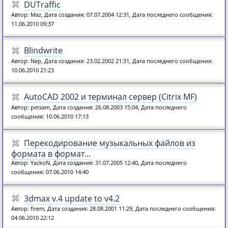
DUTraffic
Автор: Maz, Дата создания: 07.07.2004 12:31, Дата последнего сообщения:
11.06.2010 09:37
Blindwrite
Автор: Nep, Дата создания: 23.02.2002 21:31, Дата последнего сообщения:
10.06.2010 21:23
AutoCAD 2002 и терминал сервер (Citrix MF)
Автор: petsam, Дата создания: 26.08.2003 15:04, Дата последнего
сообщения: 10.06.2010 17:13
Перекодирование музыкальных файлов из
формата в формат...
Автор: YackoN, Дата создания: 31.07.2005 12:40, Дата последнего
сообщения: 07.06.2010 14:40
3dmax v.4 update to v4.2
Автор: firem, Дата создания: 28.08.2001 11:29, Дата последнего сообщения:
04.06.2010 22:12