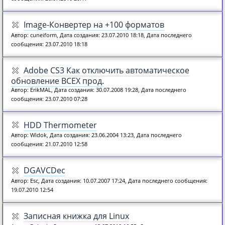
Image-Конвертер на +100 форматов
Автор: cuneiform, Дата создания: 23.07.2010 18:18, Дата последнего
сообщения: 23.07.2010 18:18
Adobe CS3 Как отключить автоматическое
обновление ВСЕХ прод.
Автор: ErikMAL, Дата создания: 30.07.2008 19:28, Дата последнего
сообщения: 23.07.2010 07:28
HDD Thermometer
Автор: Widok, Дата создания: 23.06.2004 13:23, Дата последнего
сообщения: 21.07.2010 12:58
DGAVCDec
Автор: Esc, Дата создания: 10.07.2007 17:24, Дата последнего сообщения:
19.07.2010 12:54
Записная книжка для Linux