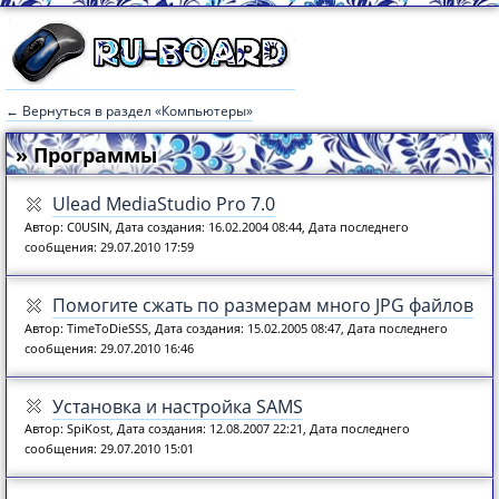
← Вернуться в раздел «Компьютеры»
» Программы
Ulead MediaStudio Pro 7.0
Автор: C0USIN, Дата создания: 16.02.2004 08:44, Дата последнего
сообщения: 29.07.2010 17:59
Помогите сжать по размерам много JPG файлов
Автор: TimeToDieSSS, Дата создания: 15.02.2005 08:47, Дата последнего
сообщения: 29.07.2010 16:46
Установка и настройка SAMS
Автор: SpiKost, Дата создания: 12.08.2007 22:21, Дата последнего
сообщения: 29.07.2010 15:01