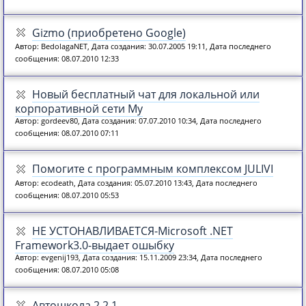
Gizmo (приобретено Google)
Автор: BedolagaNET, Дата создания: 30.07.2005 19:11, Дата последнего
сообщения: 08.07.2010 12:33
Новый бесплатный чат для локальной или
корпоративной сети My
Автор: gordeev80, Дата создания: 07.07.2010 10:34, Дата последнего
сообщения: 08.07.2010 07:11
Помогите с программным комплексом JULIVI
Автор: ecodeath, Дата создания: 05.07.2010 13:43, Дата последнего
сообщения: 08.07.2010 05:53
НЕ УСТОНАВЛИВАЕТСЯ-Microsoft .NET
Framework3.0-выдает ошыбку
Автор: evgenij193, Дата создания: 15.11.2009 23:34, Дата последнего
сообщения: 08.07.2010 05:08
Автошкола 2.2.1