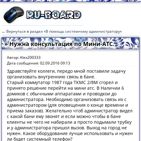
← Вернуться в раздел «В помощь системному администратору»
» Нужна консультация по Мини-АТС.
Автор: Alex200333
Дата сообщения: 02.09.2016 09:13
Здравствуйте коллеги, передо мной поставили задачу
организовать внутреннию связь в бане.
Старый коммутатор 1987 года ТКМС 2/8М сгорел и
принято решение перейти на мини атс. В Наличии 6
домиков с обычными аппаратами и проводкои до
администратора. Необходимо организовать связь их с
администратором (для оповещения о конце времени и
приема заказов). Желательно чтоб администратор видел
с какой бани ему звонят и если можно чтобы в бане
клиенты не чего не набирали а просто подымали трубку
и у администратора пришол вызов. Выход на город не
нужен. Какое оборудование лучше использовать и нужен
ли будет системный телефон?