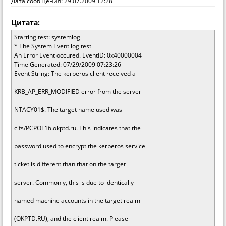
Дата сообщения: 29.07.2009 12:28
Цитата:
Starting test: systemlog
* The System Event log test
An Error Event occured. EventID: 0x40000004
Time Generated: 07/29/2009 07:23:26
Event String: The kerberos client received a
KRB_AP_ERR_MODIFIED error from the server
NTACY01$. The target name used was
cifs/PCPOL16.okptd.ru. This indicates that the
password used to encrypt the kerberos service
ticket is different than that on the target
server. Commonly, this is due to identically
named machine accounts in the target realm
(OKPTD.RU), and the client realm. Please