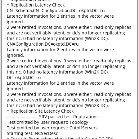
* Replication Latency Check
CN=Schema,CN=Configuration,DC=okptd,DC=ru
Latency information for 2 entries in the vector were
ignored.
2 were retired Invocations. 0 were either: read-only replicas
and are not verifiably latent, or dc's no longer replicating
this nc. 0 had no latency information (Win2K DC).
CN=Configuration,DC=okptd,DC=ru
Latency information for 2 entries in the vector were
ignored.
2 were retired Invocations. 0 were either: read-only replicas
and are not verifiably latent, or dc's no longer replicating
this nc. 0 had no latency information (Win2K DC).
DC=okptd,DC=ru
Latency information for 2 entries in the vector were
ignored.
2 were retired Invocations. 0 were either: read-only replicas
and are not verifiably latent, or dc's no longer replicating
this nc. 0 had no latency information (Win2K DC).
* Replication Site Latency Check
......................... SRV passed test Replications
Test omitted by user request: Topology
Test omitted by user request: CutoffServers
Starting test: NCSecDesc
* Security Permissions check for all NC's on DC SRV.