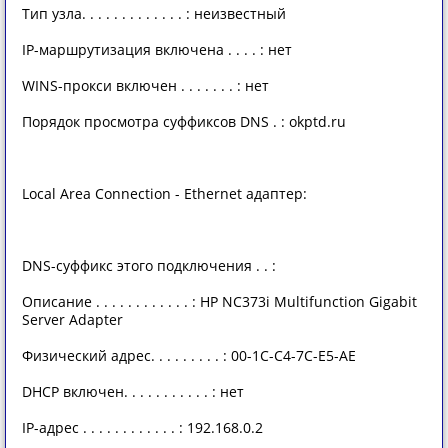
Тип узла. . . . . . . . . . . . . : неизвестный
IP-маршрутизация включена . . . . : нет
WINS-прокси включен . . . . . . . : нет
Порядок просмотра суффиксов DNS . : okptd.ru
Local Area Connection - Ethernet адаптер:
DNS-суффикс этого подключения . . :
Описание . . . . . . . . . . . . : HP NC373i Multifunction Gigabit
Server Adapter
Физический адрес. . . . . . . . . : 00-1C-C4-7C-E5-AE
DHCP включен. . . . . . . . . . . : нет
IP-адрес . . . . . . . . . . . . : 192.168.0.2