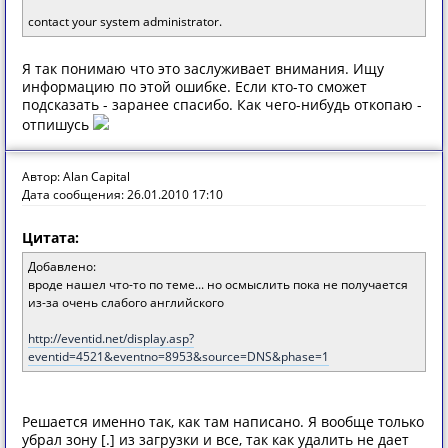
contact your system administrator.
Я так понимаю что это заслуживает внимания. Ищу
информацию по этой ошибке. Если кто-то сможет
подсказать - заранее спасибо. Как чего-нибудь откопаю -
отпишусь
Автор: Alan Capital
Дата сообщения: 26.01.2010 17:10
Цитата:
Добавлено:
вроде нашел что-то по теме... но осмыслить пока не получается
из-за очень слабого английского
http://eventid.net/display.asp?
eventid=4521&eventno=8953&source=DNS&phase=1
Решается именно так, как там написано. Я вообще только
убрал зону [.] из загрузки и все, так как удалить не дает