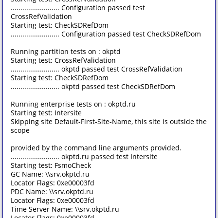
......................... Configuration passed test
CrossRefValidation
Starting test: CheckSDRefDom
......................... Configuration passed test CheckSDRefDom
Running partition tests on : okptd
Starting test: CrossRefValidation
......................... okptd passed test CrossRefValidation
Starting test: CheckSDRefDom
......................... okptd passed test CheckSDRefDom
Running enterprise tests on : okptd.ru
Starting test: Intersite
Skipping site Default-First-Site-Name, this site is outside the
scope
provided by the command line arguments provided.
......................... okptd.ru passed test Intersite
Starting test: FsmoCheck
GC Name: \\srv.okptd.ru
Locator Flags: 0xe00003fd
PDC Name: \\srv.okptd.ru
Locator Flags: 0xe00003fd
Time Server Name: \\srv.okptd.ru
Locator Flags: 0xe00003fd