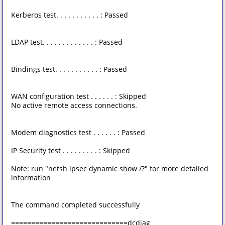
Kerberos test. . . . . . . . . . . : Passed
LDAP test. . . . . . . . . . . . . : Passed
Bindings test. . . . . . . . . . . : Passed
WAN configuration test . . . . . . : Skipped
No active remote access connections.
Modem diagnostics test . . . . . . : Passed
IP Security test . . . . . . . . . : Skipped
Note: run "netsh ipsec dynamic show /?" for more detailed
information
The command completed successfully
=============================dcdiag