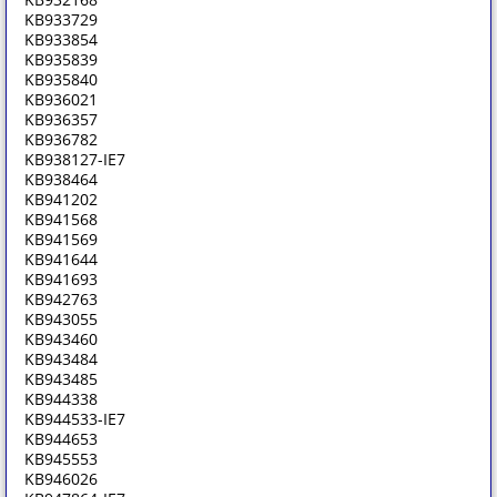
KB933729
KB933854
KB935839
KB935840
KB936021
KB936357
KB936782
KB938127-IE7
KB938464
KB941202
KB941568
KB941569
KB941644
KB941693
KB942763
KB943055
KB943460
KB943484
KB943485
KB944338
KB944533-IE7
KB944653
KB945553
KB946026