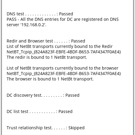
DNS test . . . . . . . . . . . . . : Passed
PASS - All the DNS entries for DC are registered on DNS
server '192.168.0.2'.
Redir and Browser test . . . . . . : Passed
List of NetBt transports currently bound to the Redir
NetBT_Tcpip_{824A823F-EBFE-4BDF-B653-7AF4347F0AE4}
The redir is bound to 1 NetBt transport.
List of NetBt transports currently bound to the browser
NetBT_Tcpip_{824A823F-EBFE-4BDF-B653-7AF4347F0AE4}
The browser is bound to 1 NetBt transport.
DC discovery test. . . . . . . . . : Passed
DC list test . . . . . . . . . . . : Passed
Trust relationship test. . . . . . : Skipped