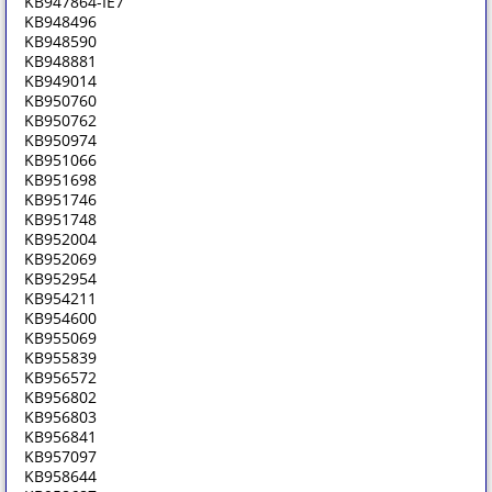
KB947864-IE7
KB948496
KB948590
KB948881
KB949014
KB950760
KB950762
KB950974
KB951066
KB951698
KB951746
KB951748
KB952004
KB952069
KB952954
KB954211
KB954600
KB955069
KB955839
KB956572
KB956802
KB956803
KB956841
KB957097
KB958644