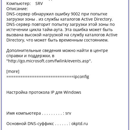
Компьютер: SRV
Описание:
DNS-сервер обнаружил ошибку 9002 при попытке
загрузки зоны . из службы каталогов Active Directory.
DNS-сервер повторит попытку загрузки этой зоны по
истечении цикла тайм-аута. Эта ошибка может быть
вызвана высокой нагрузкой на службу каталогов Active
Directory, что может быть временным состоянием.
Дополнительные сведения можно найти в центре
справки и поддержки, в
"http://go.microsoft.com/fwlink/events.asp".
[more]
=============================ipconfig
Настройка протокола IP для Windows
Имя компьютера . . . . . . . . . : srv
Основной DNS-суффикс . . . . . . : okptd.ru