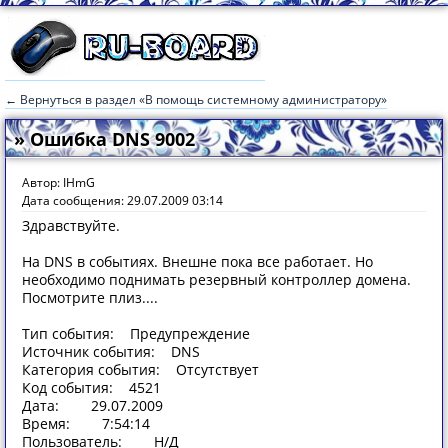
← Вернуться в раздел «В помощь системному администратору»
» Ошибка DNS 9002
Автор: IHmG
Дата сообщения: 29.07.2009 03:14
Здравствуйте.
На DNS в событиях. Внешне пока все работает. Но
необходимо поднимать резервный контроллер домена.
Посмотрите плиз....
Тип события: Предупреждение
Источник события: DNS
Категория события: Отсутствует
Код события: 4521
Дата: 29.07.2009
Время: 7:54:14
Пользователь: Н/Д