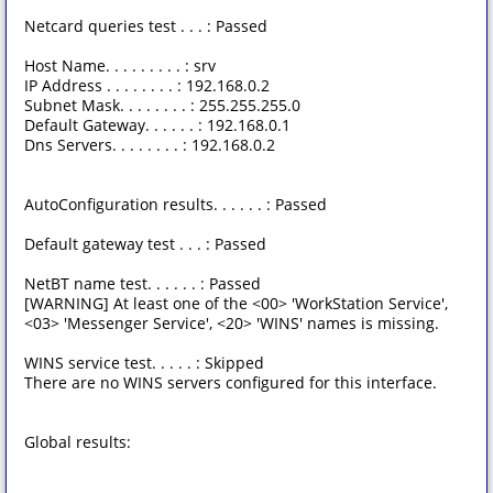
Netcard queries test . . . : Passed
Host Name. . . . . . . . . : srv
IP Address . . . . . . . . : 192.168.0.2
Subnet Mask. . . . . . . . : 255.255.255.0
Default Gateway. . . . . . : 192.168.0.1
Dns Servers. . . . . . . . : 192.168.0.2
AutoConfiguration results. . . . . . : Passed
Default gateway test . . . : Passed
NetBT name test. . . . . . : Passed
[WARNING] At least one of the <00> 'WorkStation Service',
<03> 'Messenger Service', <20> 'WINS' names is missing.
WINS service test. . . . . : Skipped
There are no WINS servers configured for this interface.
Global results: