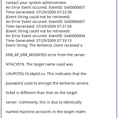
contact your system administrator.
An Error Event occured. EventID: 0x00000457
Time Generated: 07/29/2009 07:23:38
(Event String could not be retrieved)
An Error Event occured. EventID: 0x00000457
Time Generated: 07/29/2009 07:31:04
(Event String could not be retrieved)
An Error Event occured. EventID: 0x40000004
Time Generated: 07/29/2009 07:33:15
Event String: The kerberos client received a
KRB_AP_ERR_MODIFIED error from the server
NTACY01$. The target name used was
cifs/PCPOL16.okptd.ru. This indicates that the
password used to encrypt the kerberos service
ticket is different than that on the target
server. Commonly, this is due to identically
named machine accounts in the target realm