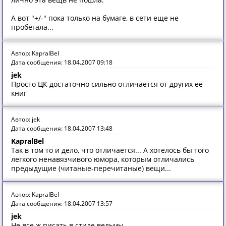
А вот "+/-" пока только на бумаге, в сети еще не
пробегала...
Автор: KapralBel
Дата сообщения: 18.04.2007 09:18
jek
Просто ЦК достаточно сильно отличается от других её
книг
Автор: jek
Дата сообщения: 18.04.2007 13:48
KapralBel
Так в том то и дело, что отличается... А хотелось бы того
легкого ненавязчивого юмора, которым отличались
предыдущие (читаные-перечитаные) вещи...
Автор: KapralBel
Дата сообщения: 18.04.2007 13:57
jek
Не все ж писать в стиле ведьмы