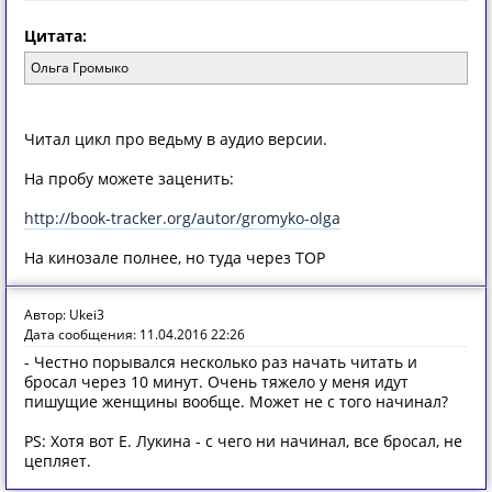
Цитата:
Ольга Громыко
Читал цикл про ведьму в аудио версии.
На пробу можете заценить:
http://book-tracker.org/autor/gromyko-olga
На кинозале полнее, но туда через ТОР
Автор: Ukei3
Дата сообщения: 11.04.2016 22:26
- Честно порывался несколько раз начать читать и
бросал через 10 минут. Очень тяжело у меня идут
пишущие женщины вообще. Может не с того начинал?
PS: Хотя вот Е. Лукина - с чего ни начинал, все бросал, не
цепляет.