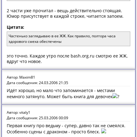
2 части уже прочитал - вещь действительно стоящая.
Юмор присутствует в каждой строке, читается запоем.
Цитата:
Частенько заглядываю в ее ЖЖ. Как правило, полтора часа
здорового смеха обеспечены
это точно. Каждое утро после bash.org.ru смотрю ее ЖЖ,
вдруг что новое.
Автор: Maxim81
Дата сообщения: 24.03.2006 21:35
Идёт хорошо, но мало что запоминается - местами
немного затянуто. Может быть книга для девочек
?
Автор: vitaly1
Дата сообщения: 25.03.2006 00:09
Первая книгу про ведьму - супер, давно так не смеялся.
Особенно сцены с драконом - просто блеск.