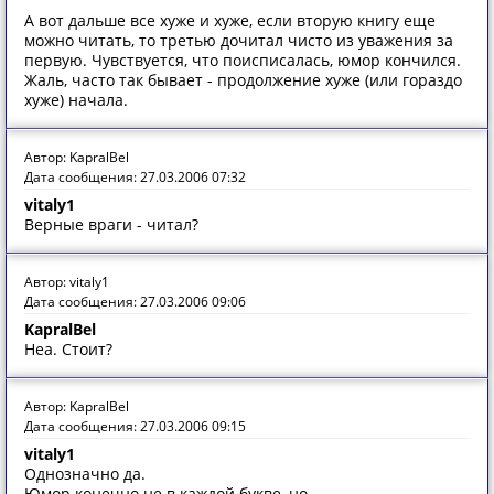
А вот дальше все хуже и хуже, если вторую книгу еще
можно читать, то третью дочитал чисто из уважения за
первую. Чувствуется, что поисписалась, юмор кончился.
Жаль, часто так бывает - продолжение хуже (или гораздо
хуже) начала.
Автор: KapralBel
Дата сообщения: 27.03.2006 07:32
vitaly1
Верные враги - читал?
Автор: vitaly1
Дата сообщения: 27.03.2006 09:06
KapralBel
Неа. Стоит?
Автор: KapralBel
Дата сообщения: 27.03.2006 09:15
vitaly1
Однозначно да.
Юмор конечно не в каждой букве, но...