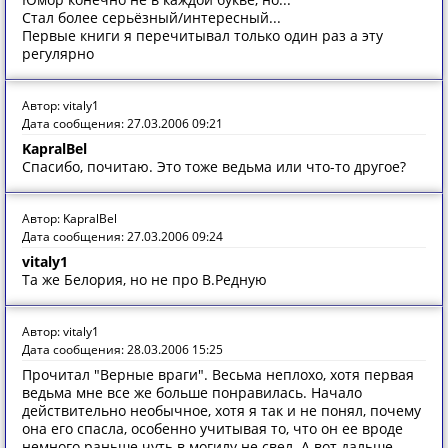
Стал более серьёзный/интересный...
Первые книги я перечитывал только один раз а эту
регулярно
Автор: vitaly1
Дата сообщения: 27.03.2006 09:21
KapralBel
Спасибо, почитаю. Это тоже ведьма или что-то другое?
Автор: KapralBel
Дата сообщения: 27.03.2006 09:24
vitaly1
Та же Белория, но не про В.Редную
Автор: vitaly1
Дата сообщения: 28.03.2006 15:25
Прочитал "Верные враги". Весьма неплохо, хотя первая
ведьма мне все же больше понравилась. Начало
действительно необычное, хотя я так и не понял, почему
она его спасла, особенно учитывая то, что он ее вроде
немного раньше чуть в могилу не свел. А вот дальше