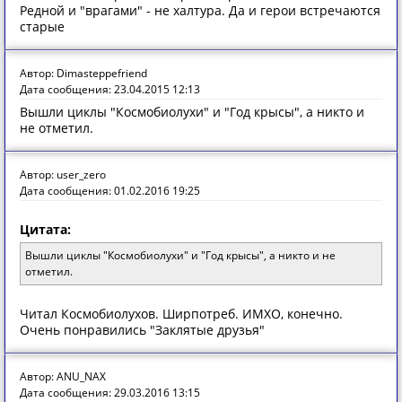
Редной и "врагами" - не халтура. Да и герои встречаются
старые
Автор: Dimasteppefriend
Дата сообщения: 23.04.2015 12:13
Вышли циклы "Космобиолухи" и "Год крысы", а никто и
не отметил.
Автор: user_zero
Дата сообщения: 01.02.2016 19:25
Цитата:
Вышли циклы "Космобиолухи" и "Год крысы", а никто и не
отметил.
Читал Космобиолухов. Ширпотреб. ИМХО, конечно.
Очень понравились "Заклятые друзья"
Автор: ANU_NAX
Дата сообщения: 29.03.2016 13:15