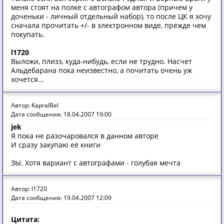
меня стоят на полке с автографом автора (причем у
доченьки - личный отдельный набор), то после ЦК я хочу
сначала прочитать +/- в электронном виде, прежде чем
покупать.
l1720
Выложи, плизз, куда-нибудь, если не трудно. Насчет
Альдебарана пока неизвестно, а почитать очень уж
хочется...
Автор: KapralBel
Дата сообщения: 18.04.2007 19:00
jek
Я пока не разочаровался в данном авторе
И сразу закупаю её книги
ЗЫ. Хотя вариант с автографами - голубая мечта
Автор: l1720
Дата сообщения: 19.04.2007 12:09
Цитата: