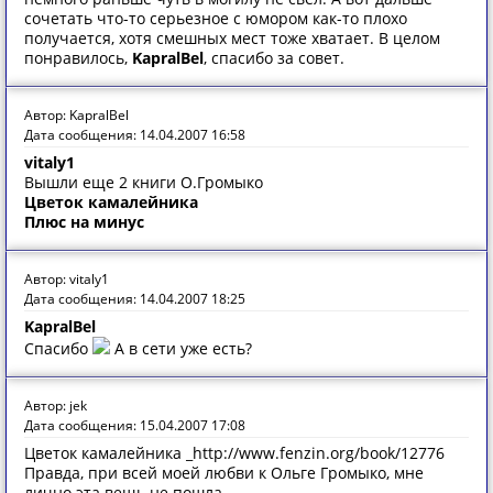
сочетать что-то серьезное с юмором как-то плохо
получается, хотя смешных мест тоже хватает. В целом
понравилось,
KapralBel
, спасибо за совет.
Автор: KapralBel
Дата сообщения: 14.04.2007 16:58
vitaly1
Вышли еще 2 книги О.Громыко
Цветок камалейника
Плюс на минус
Автор: vitaly1
Дата сообщения: 14.04.2007 18:25
KapralBel
Спасибо
А в сети уже есть?
Автор: jek
Дата сообщения: 15.04.2007 17:08
Цветок камалейника _http://www.fenzin.org/book/12776
Правда, при всей моей любви к Ольге Громыко, мне
лично эта вещь не пошла.