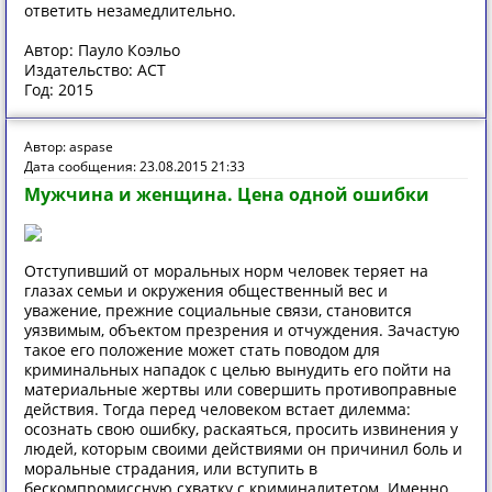
ответить незамедлительно.
Автор: Пауло Коэльо
Издательство: АСТ
Год: 2015
Автор: aspase
Дата сообщения: 23.08.2015 21:33
Мужчина и женщина. Цена одной ошибки
Отступивший от моральных норм человек теряет на
глазах семьи и окружения общественный вес и
уважение, прежние социальные связи, становится
уязвимым, объектом презрения и отчуждения. Зачастую
такое его положение может стать поводом для
криминальных нападок с целью вынудить его пойти на
материальные жертвы или совершить противоправные
действия. Тогда перед человеком встает дилемма:
осознать свою ошибку, раскаяться, просить извинения у
людей, которым своими действиями он причинил боль и
моральные страдания, или вступить в
бескомпромиссную схватку с криминалитетом. Именно