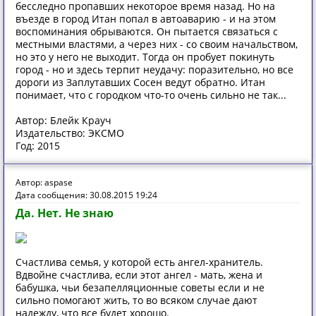
бесследно пропавших некоторое время назад. Но на
въезде в город Итан попал в автоаварию - и на этом
воспоминания обрываются. Он пытается связаться с
местными властями, а через них - со своим начальством,
но это у него не выходит. Тогда он пробует покинуть
город - но и здесь терпит неудачу: поразительно, но все
дороги из Заплутавших Сосен ведут обратно. Итан
понимает, что с городком что-то очень сильно не так...
Автор: Блейк Крауч
Издательство: ЭКСМО
Год: 2015
Автор: aspase
Дата сообщения: 30.08.2015 19:24
Да. Нет. Не знаю
Счастлива семья, у которой есть ангел-хранитель.
Вдвойне счастлива, если этот ангел - мать, жена и
бабушка, чьи безапелляционные советы если и не
сильно помогают жить, то во всяком случае дают
надежду, что все будет хорошо.