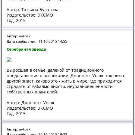
Автор: Татьяна Булатова
Издательство: ЭКСМО
Год: 2015
Автор: aylipski
Дата сообщения: 11.10.2015 14:55
Серебряная звезда
Выросшая в семье, далекой от традиционного
представления о воспитании, Джаннетт Уоллс как никто
другой знает, каково это - жить в мире, где приходится
страдать от взбалмошности, неуравновешенности
собственных родителей.
Автор: Джаннетт Уоллс
Издательство: ЭКСМО
Год: 2015
Автор: aylipski
Дата сообщения: 12.10.2015 19:28