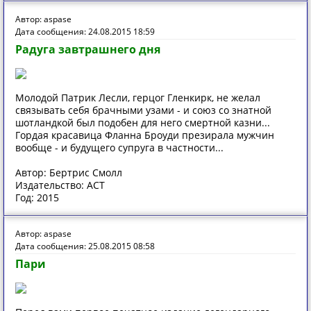
Автор: aspase
Дата сообщения: 24.08.2015 18:59
Радуга завтрашнего дня
Молодой Патрик Лесли, герцог Гленкирк, не желал
связывать себя брачными узами - и союз со знатной
шотландкой был подобен для него смертной казни...
Гордая красавица Фланна Броуди презирала мужчин
вообще - и будущего супруга в частности...
Автор: Бертрис Смолл
Издательство: АСТ
Год: 2015
Автор: aspase
Дата сообщения: 25.08.2015 08:58
Пари