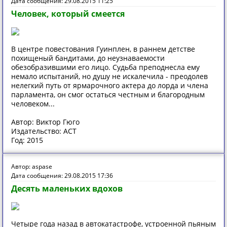
Дата сообщения: 29.08.2015 11:25
Человек, который смеется
В центре повестования Гуинплен, в раннем детстве
похищеный бандитами, до неузнаваемости
обезобразившими его лицо. Судьба преподнесла ему
немало испытаний, но душу не искалечила - преодолев
нелегкий путь от ярмарочного актера до лорда и члена
парламента, он смог остаться честным и благородным
человеком...
Автор: Виктор Гюго
Издательство: АСТ
Год: 2015
Автор: aspase
Дата сообщения: 29.08.2015 17:36
Десять маленьких вдохов
Четыре года назад в автокатастрофе, устроенной пьяным