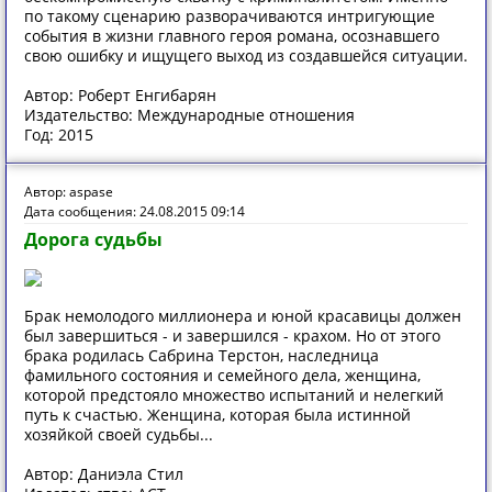
по такому сценарию разворачиваются интригующие
события в жизни главного героя романа, осознавшего
свою ошибку и ищущего выход из создавшейся ситуации.
Автор: Роберт Енгибарян
Издательство: Международные отношения
Год: 2015
Автор: aspase
Дата сообщения: 24.08.2015 09:14
Дорога судьбы
Брак немолодого миллионера и юной красавицы должен
был завершиться - и завершился - крахом. Но от этого
брака родилась Сабрина Терстон, наследница
фамильного состояния и семейного дела, женщина,
которой предстояло множество испытаний и нелегкий
путь к счастью. Женщина, которая была истинной
хозяйкой своей судьбы...
Автор: Даниэла Стил