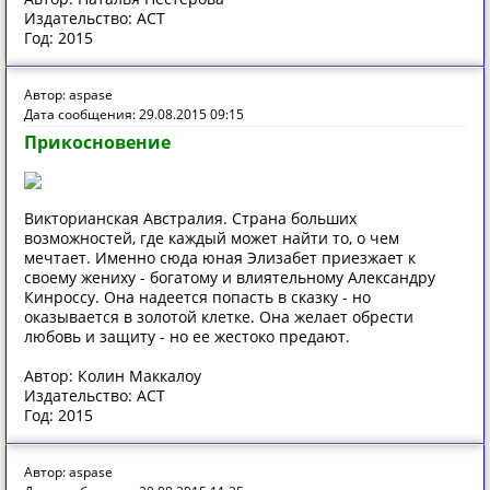
Издательство: АСТ
Год: 2015
Автор: aspase
Дата сообщения: 29.08.2015 09:15
Прикосновение
Викторианская Австралия. Страна больших
возможностей, где каждый может найти то, о чем
мечтает. Именно сюда юная Элизабет приезжает к
своему жениху - богатому и влиятельному Александру
Кинроссу. Она надеется попасть в сказку - но
оказывается в золотой клетке. Она желает обрести
любовь и защиту - но ее жестоко предают.
Автор: Колин Маккалоу
Издательство: АСТ
Год: 2015
Автор: aspase