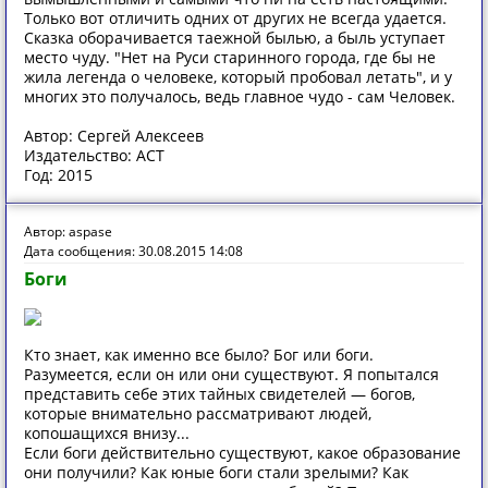
Только вот отличить одних от других не всегда удается.
Сказка оборачивается таежной былью, а быль уступает
место чуду. "Нет на Руси старинного города, где бы не
жила легенда о человеке, который пробовал летать", и у
многих это получалось, ведь главное чудо - сам Человек.
Автор: Сергей Алексеев
Издательство: АСТ
Год: 2015
Автор: aspase
Дата сообщения: 30.08.2015 14:08
Боги
Кто знает, как именно все было? Бог или боги.
Разумеется, если он или они существуют. Я попытался
представить себе этих тайных свидетелей — богов,
которые внимательно рассматривают людей,
копошащихся внизу...
Если боги действительно существуют, какое образование
они получили? Как юные боги стали зрелыми? Как