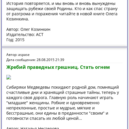
История повторяется, и мы вновь и вновь вынуждены
защищать рубежи своей Родины. Кто и как спас страну
от разгрома и поражения читайте в новой книге Олега
Козинкина.
Автор: Олег Козинкин
Издательство: АСТ
Год: 2015
Автор: aspase
Дата сообщения: 28.08.2015 21:39
Жребий праведных грешниц. Стать огнем
Сибиряки Медведевы покидают родной дом, помнящий
счастливые дни и хранящий страшные тайны, теперь у
каждого своя дорога. Главную роль начинают играть
"младшие" женщины. Робкие и одновременно
непреклонные, простые и мудрые, мягкие и
бесстрашные, они едины в преданности "своим" и
готовности спасать их любой ценой...
Автор: Наталья Нестерова