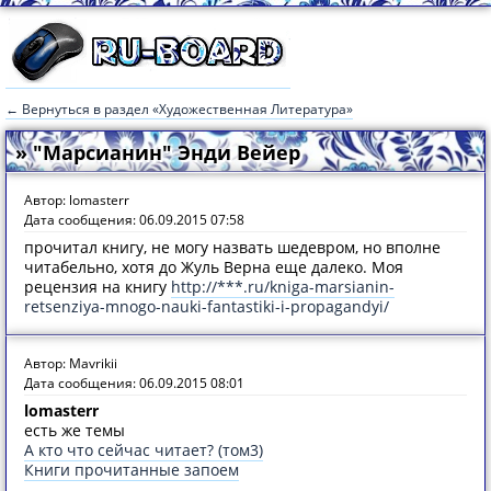
← Вернуться в раздел «Художественная Литература»
» "Марсианин" Энди Вейер
Автор: lomasterr
Дата сообщения: 06.09.2015 07:58
прочитал книгу, не могу назвать шедевром, но вполне
читабельно, хотя до Жуль Верна еще далеко. Моя
рецензия на книгу
http://***.ru/kniga-marsianin-
retsenziya-mnogo-nauki-fantastiki-i-propagandyi/
Автор: Mavrikii
Дата сообщения: 06.09.2015 08:01
lomasterr
есть же темы
А кто что сейчас читает? (том3)
Книги прочитанные запоем