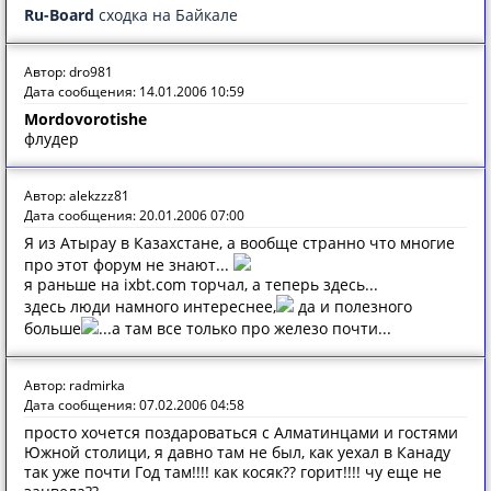
Ru-Board
сходка на Байкале
Автор: dro981
Дата сообщения: 14.01.2006 10:59
Mordovorotishe
флудер
Автор: alekzzz81
Дата сообщения: 20.01.2006 07:00
Я из Атырау в Казахстане, а вообще странно что многие
про этот форум не знают...
я раньше на ixbt.com торчал, а теперь здесь...
здесь люди намного интереснее,
да и полезного
больше
...а там все только про железо почти...
Автор: radmirka
Дата сообщения: 07.02.2006 04:58
просто хочется поздароваться с Алматинцами и гостями
Южной столици, я давно там не был, как уехал в Канаду
так уже почти Год там!!!! как косяк?? горит!!!! чу еще не