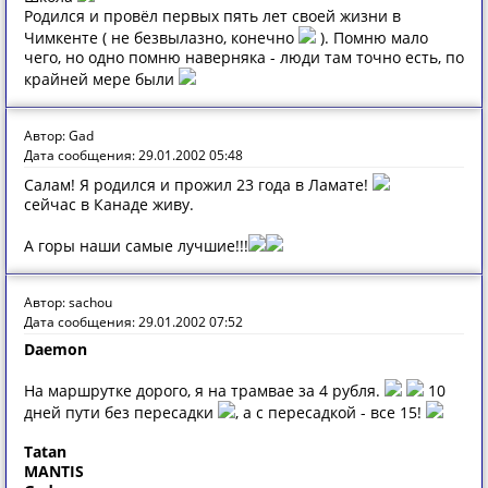
Родился и провёл первых пять лет своей жизни в
Чимкенте ( не безвылазно, конечно
). Помню мало
чего, но одно помню наверняка - люди там точно есть, по
крайней мере были
Автор: Gad
Дата сообщения: 29.01.2002 05:48
Салам! Я родился и прожил 23 года в Ламате!
сейчас в Канаде живу.
А горы наши самые лучшие!!!
Автор: sachou
Дата сообщения: 29.01.2002 07:52
Daemon
На маршрутке дорого, я на трамвае за 4 рубля.
10
дней пути без пересадки
, а с пересадкой - все 15!
Tatan
MANTIS