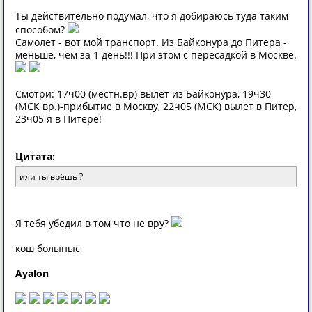
Ты действительно подумал, что я добираюсь туда таким
способом?
Самолет - вот мой транспорт. Из Байконура до Питера -
меньше, чем за 1 день!!! При этом с пересадкой в Москве.
Смотри: 17ч00 (местн.вр) вылет из Байконура, 19ч30
(МСК вр.)-прибытие в Москву, 22ч05 (МСК) вылет в Питер,
23ч05 я в Питере!
Цитата:
или ты врёшь ?
Я тебя убедил в том что не вру?
кош болыныс
Ayalon