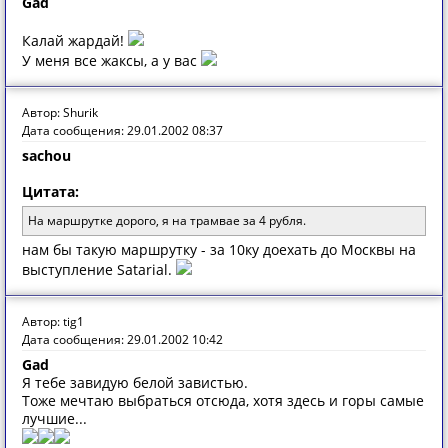
Gad
Калай жардай!
У меня все жаксы, а у вас
Автор: Shurik
Дата сообщения: 29.01.2002 08:37
sachou
Цитата:
На маршрутке дорого, я на трамвае за 4 рубля.
нам бы такую маршрутку - за 10ку доехать до Москвы на
выступление Satarial.
Автор: tig1
Дата сообщения: 29.01.2002 10:42
Gad
Я тебе завидую белой завистью.
Тоже мечтаю выбраться отсюда, хотя здесь и горы самые
лучшие...