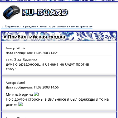
← Вернуться в раздел «Темы по региональным встречам»
» Прибалтийская сходка
Автор: Wozik
Дата сообщения: 11.08.2003 14:21
тэкс 3 за Вильню
думаю Бредоносец и Санёна не будут против
таму 5
Автор: diatel
Дата сообщения: 11.08.2003 14:56
Мне всё едино
!
Но с другой стороны в Вильнюсе я был однажды и то на
рынке