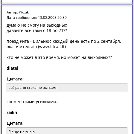
Автор: Wozik
Дата сообщения: 13.08.2003 20:39
думаю не смогу на выходных
давайте всё таки с 18 по 21??
поезд Рига - Вильнюс каждый день есть по 2 сентабря,
включительно (www.litrail.lt)
кто не можёт в это время, но можёт на выходных??
diatel
Цитата:
всё равно стока не выпьем
совместными усилиями...
railin
Цитата:
Я ёще не знаю