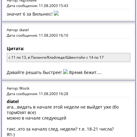
Автор: NightRave
Дата сообщения: 11.08.2003 15:43
значит 6 за Вильнюс!
Автор: diatel
Дата сообщения: 11.08.2003 16:10
Цитата:
с 11 по 13, в Паланге/Клайпеде/Швентойи с 14 по 17
Давайте решать быстрее!
Время бежит....
Автор: Wozik
Дата сообщения: 11.08.2003 16:28
diatel
ага...видать в начале этой недели не выйдет уже (бо
торм0зят все)
можно в начале следующей
такс..хто за начало след. недели? т.е. 18-21 числа?
Я!!-)