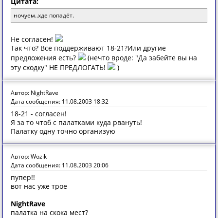
Цитата:
ночуем..хде попадёт.
Не согласен!
Так что? Все поддерживают 18-21?Или другие
предложения есть?
(нечто вроде: "Да забейте вы на
эту сходку" НЕ ПРЕДЛОГАТЬ!
)
Автор: NightRave
Дата сообщения: 11.08.2003 18:32
18-21 - согласен!
Я за то чтоб с палатками куда рвануть!
Палатку одну точно организую
Автор: Wozik
Дата сообщения: 11.08.2003 20:06
пупер!!
вот нас уже трое
NightRave
палатка на скока мест?