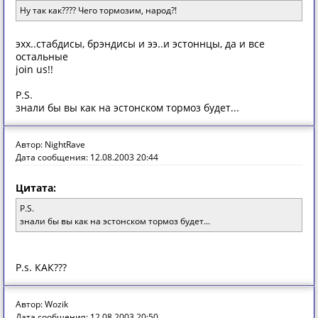
Ну так как???? Чего тормозим, народ?!
эхх..стабдисы, брэндисы и ээ..и эстоннцы, да и все
остальные
join us!!
P.S.
знали бы вы как на эстонском тормоз будет...
Автор: NightRave
Дата сообщения: 12.08.2003 20:44
Цитата:
P.S.
знали бы вы как на эстонском тормоз будет...
P.s. КАК???
Автор: Wozik
Дата сообщения: 12.08.2003 20:50