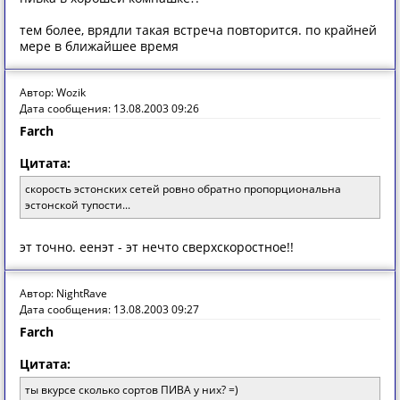
тем более, врядли такая встреча повторится. по крайней
мере в ближайшее время
Автор: Wozik
Дата сообщения: 13.08.2003 09:26
Farch
Цитата:
скорость эстонских сетей ровно обратно пропорциональна
эстонской тупости...
эт точно. еенэт - эт нечто сверхскоростное!!
Автор: NightRave
Дата сообщения: 13.08.2003 09:27
Farch
Цитата:
ты вкурсе сколько сортов ПИВА у них? =)