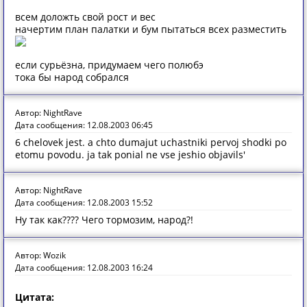
всем доложть свой рост и вес
начертим план палатки и бум пытаться всех разместить
если сурьёзна, придумаем чего полюбэ
тока бы народ собрался
Автор: NightRave
Дата сообщения: 12.08.2003 06:45
6 chelovek jest. a chto dumajut uchastniki pervoj shodki po
etomu povodu. ja tak ponial ne vse jeshio objavils'
Автор: NightRave
Дата сообщения: 12.08.2003 15:52
Ну так как???? Чего тормозим, народ?!
Автор: Wozik
Дата сообщения: 12.08.2003 16:24
Цитата: