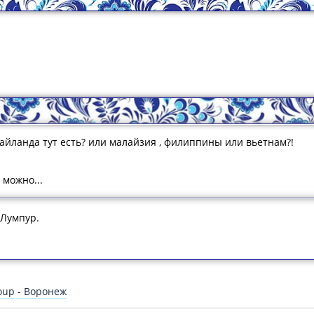
тайланда тут есть? или малайзия , филиппины или вьетнам?!
 можно...
Лумпур.
oup - Воронеж