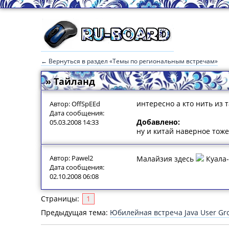
← Вернуться в раздел «Темы по региональным встречам»
» Тайланд
интересно а кто нить из 
Автор: OffSpEEd
Дата сообщения:
Добавлено:
05.03.2008 14:33
ну и китай наверное тоже
Автор: Pawel2
Малайзия здесь
Куала-
Дата сообщения:
02.10.2008 06:08
Страницы:
1
Предыдущая тема:
Юбилейная встреча Java User Gr