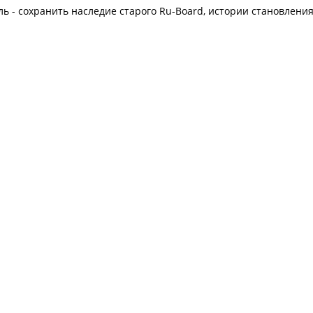
ль - сохранить наследие старого Ru-Board, истории становлени