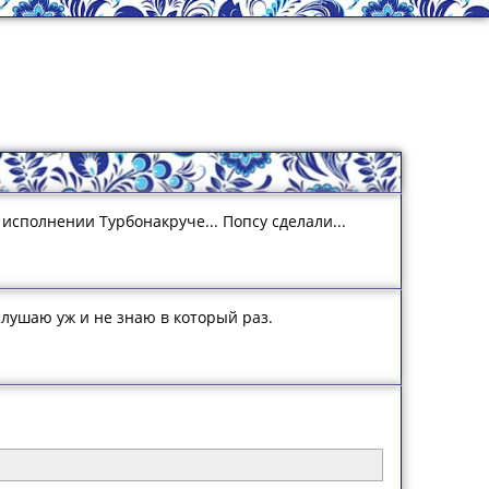
 исполнении Турбонакруче... Попсу сделали...
слушаю уж и не знаю в который раз.