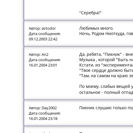
"Серебра!"
Любимых много.
Автор: avtodor
Ночь, Родом Ниоткуда, го
Дата сообщения:
09.12.2003 22:42
Да, ребята, "Пикник" - вн
Автор: An2
Музыка , которой "Быть на
Дата сообщения:
Кстати, из "эксперимента
16.01.2004 23:01
"Твое сердце должно быт
"Там, на самом на краю зе
По моему, слабых вещей у
остальное - полный отпад
Пикник слушаю только по
Автор: Day2002
Дата сообщения:
16.01.2004 23:18