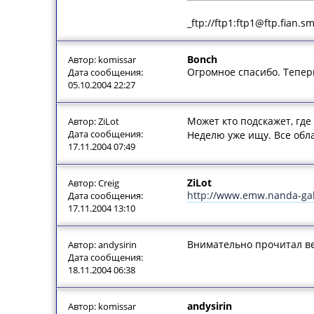
_ftp://ftp1:ftp1@ftp.fian.s
Bonch
Автор: komissar
Огромное спасибо. Теперь
Дата сообщения:
05.10.2004 22:27
Может кто подскажет, гд
Автор: ZiLot
Дата сообщения:
Неделю уже ищу. Все обла
17.11.2004 07:49
ZiLot
Автор: Creig
http://www.emw.nanda-ga
Дата сообщения:
17.11.2004 13:10
Внимательно прочитал вес
Автор: andysirin
Дата сообщения:
18.11.2004 06:38
andysirin
Автор: komissar