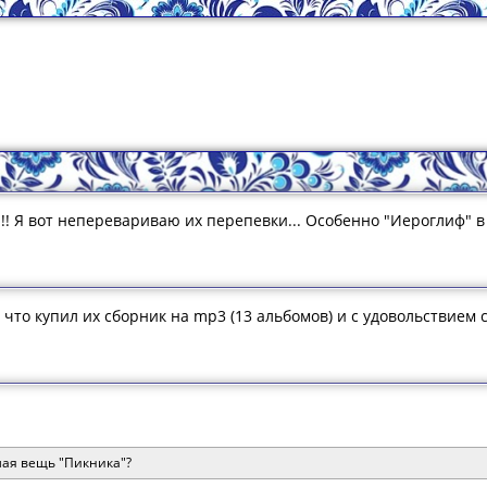
!!! Я вот неперевариваю их перепевки... Особенно "Иероглиф" в
 что купил их сборник на mp3 (13 альбомов) и с удовольствием 
мая вещь "Пикника"?