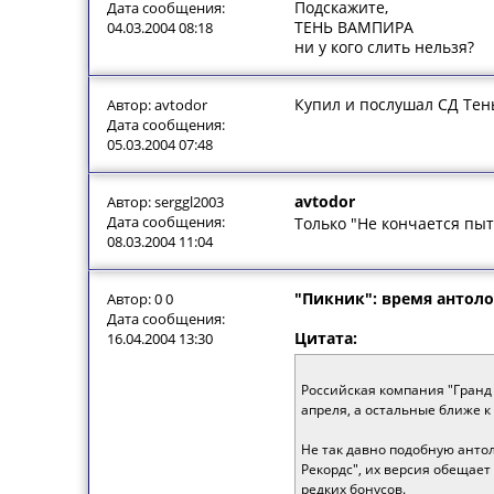
Подскажите,
Дата сообщения:
ТЕНЬ ВАМПИРА
04.03.2004 08:18
ни у кого слить нельзя?
Купил и послушал СД Тень
Автор: avtodor
Дата сообщения:
05.03.2004 07:48
avtodor
Автор: serggl2003
Дата сообщения:
Только "Не кончается пыт
08.03.2004 11:04
"Пикник": время антол
Автор: 0 0
Дата сообщения:
Цитата:
16.04.2004 13:30
Российская компания "Гранд 
апреля, а остальные ближе 
Не так давно подобную антол
Рекордс", их версия обещает
редких бонусов.