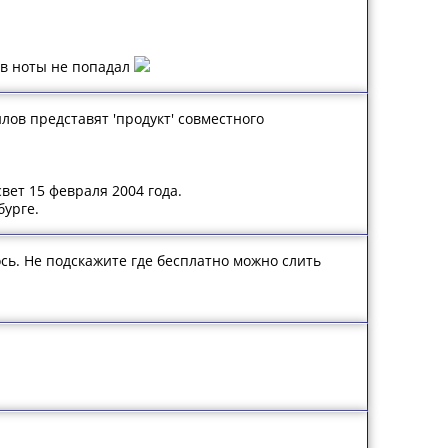
 в ноты не попадал
ов представят 'продукт' совместного
ет 15 февраля 2004 года.
бурге.
ось. Не подскажите где бесплатно можно слить