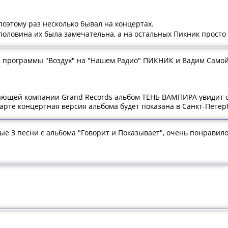
 поэтому раз несколько бывал на концертах.
 половина их была замечательна, а на остальных Пикник просто
ре программы "Воздух" на "Нашем Радио" ПИКНИК и Вадим Самойл
ющей компании Grand Records альбом ТЕНЬ ВАМПИРА увидит св
арте концертная версия альбома будет показана в Санкт-Петер
вые 3 песни с альбома "Говорит и Показывает", очень понравил