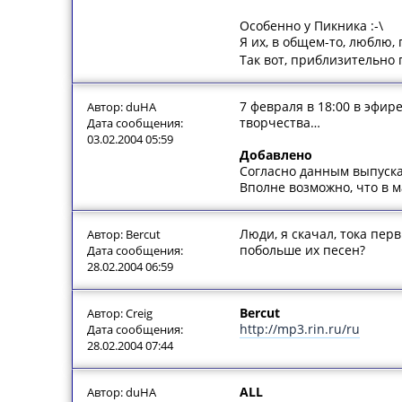
Особенно у Пикника :-\
Я их, в общем-то, люблю,
Так вот, приблизительно
7 февраля в 18:00 в эфи
Автор: duHA
творчества…
Дата сообщения:
03.02.2004 05:59
Добавлено
Согласно данным выпуска
Вполне возможно, что в м
Люди, я скачал, тока пер
Автор: Bercut
побольше их песен?
Дата сообщения:
28.02.2004 06:59
Bercut
Автор: Creig
http://mp3.rin.ru/ru
Дата сообщения:
28.02.2004 07:44
ALL
Автор: duHA