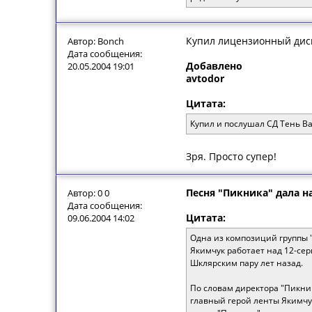
Купил лицензионный диск
Автор: Bonch
Дата сообщения:
Добавлено
20.05.2004 19:01
avtodor
Цитата:
Купил и послушал СД Тень Ва
Зря. Просто супер!
Песня "Пикника" дала н
Автор: 0 0
Дата сообщения:
Цитата:
09.06.2004 14:02
Одна из композиций группы "
Якимчук работает над 12-се
Шклярским пару лет назад.
По словам директора "Пикни
главный герой ленты Якимчу