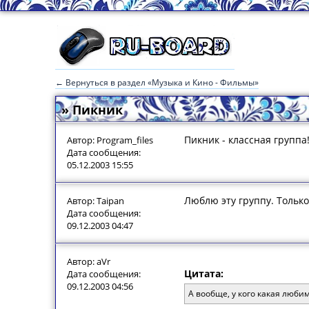
← Вернуться в раздел «Музыка и Кино - Фильмы»
» Пикник
Пикник - классная группа
Автор: Program_files
Дата сообщения:
05.12.2003 15:55
Люблю эту группу. Только
Автор: Taipan
Дата сообщения:
09.12.2003 04:47
Автор: aVr
Цитата:
Дата сообщения:
09.12.2003 04:56
А вообще, у кого какая люби