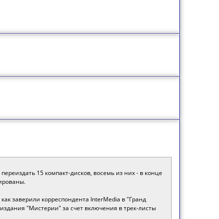
переиздать 15 компакт-дисков, восемь из них - в конце
тированы.
как заверили корреспондента InterMedia в "Гранд
еиздания "Мистерии" за счет включения в трек-листы