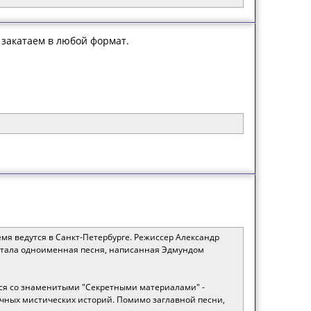
 закатаем в любой формат.
мя ведутся в Санкт-Петербурге. Режиссер Александр
 стала одноименная песня, написанная Эдмундом
ься со знаменитыми "Секретными материалами" -
ичных мистических историй. Помимо заглавной песни,