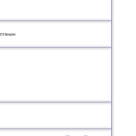
иптянин