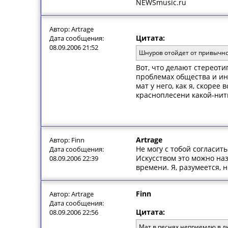
NEWSmusic.ru
Автор: Artrage
Цитата:
Дата сообщения:
08.09.2006 21:52
Шнуров отойдет от привычн
Вот, что делают стереоти
проблемах общества и инд
мат у него, как я, скорее 
красноплесени какой-нить
Artrage
Автор: Finn
Не могу с тобой согласит
Дата сообщения:
Искусством это можно наз
08.09.2006 22:39
времени. Я, разумеется,
Finn
Автор: Artrage
Дата сообщения:
Цитата:
08.09.2006 22:56
Мат в песнях неприемлю в 