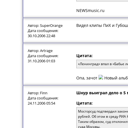
NEWSmusic.ru
Видел клипы ПиХ и Губошл
Автор: SuperOrange
Дата сообщения:
30.10.2006 22:48
Автор: Artrage
Цитата:
Дата сообщения:
31.10.2006 01:03
«Ленинград» впал в «Бабье л
Опа, зачот
Новый альб
Шнур выиграл дело о 5 
Автор: Finn
Дата сообщения:
Цитата:
24.11.2006 05:54
Мосгорсуд подтвердил закон
рублей. Об этом в среду РИ
Таким образом, суд отклони
суда Москвы.