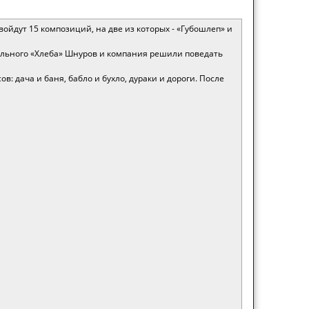
войдут 15 композиций, на две из которых - «Губошлеп» и
иального «Хлеба» Шнуров и компания решили поведать
: дача и баня, бабло и бухло, дураки и дороги. После