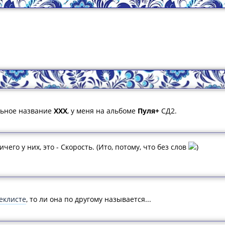
ильное название
ХХХ
, у меня на альбоме
Пуля+
СД2.
ичего у них, это - Скорость. (Ито, потому, что без слов
)
еклисте
, то ли она по другому называется...