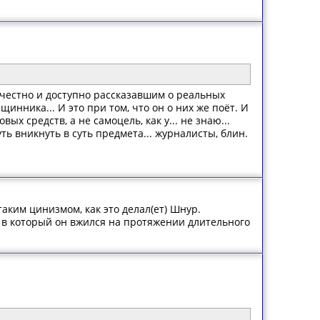
, честно и доступно рассказавшим о реальных
инника... И это при том, что он о них же поёт. И
вых средств, а не самоцель, как у... не знаю...
ь вникнуть в суть предмета... журналисты, блин.
аким цинизмом, как это делал(ет) Шнур.
, в который он вжился на протяжении длительного