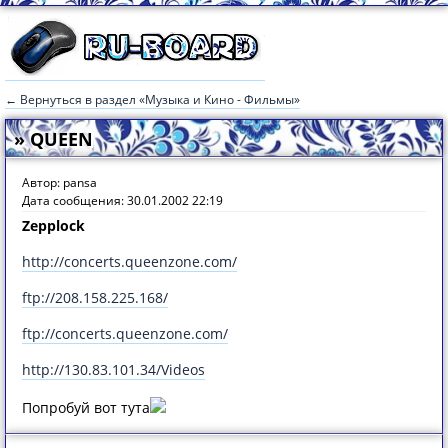
← Вернуться в раздел «Музыка и Кино - Фильмы»
» QUEEN
Автор: pansa
Дата сообщения: 30.01.2002 22:19
Zepplock
http://concerts.queenzone.com/
ftp://208.158.225.168/
ftp://concerts.queenzone.com/
http://130.83.101.34/Videos
Попробуй вот тута