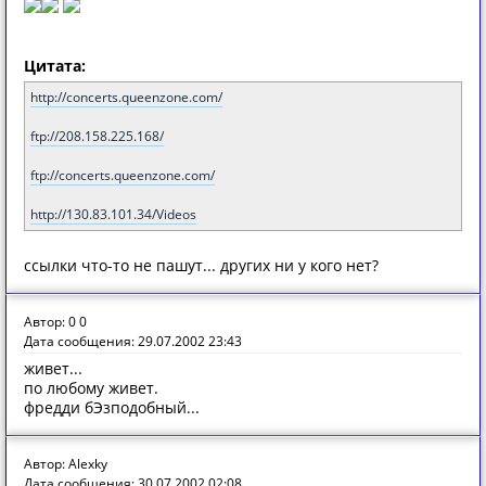
Цитата:
http://concerts.queenzone.com/
ftp://208.158.225.168/
ftp://concerts.queenzone.com/
http://130.83.101.34/Videos
ссылки что-то не пашут... других ни у кого нет?
Автор: 0 0
Дата сообщения: 29.07.2002 23:43
живет...
по любому живет.
фредди бЭзподобный...
Автор: Alexky
Дата сообщения: 30.07.2002 02:08