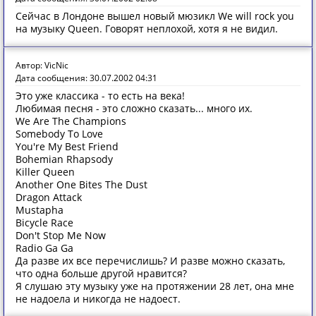
Сейчас в Лондоне вышел новый мюзикл We will rock you
на музыку Queen. Говорят неплохой, хотя я не видил.
Автор: VicNic
Дата сообщения: 30.07.2002 04:31
Это уже классика - то есть на века!
Любимая песня - это сложно сказать... много их.
We Are The Champions
Somebody To Love
You're My Best Friend
Bohemian Rhapsody
Killer Queen
Another One Bites The Dust
Dragon Attack
Mustapha
Bicycle Race
Don't Stop Me Now
Radio Ga Ga
Да разве их все перечислишь? И разве можно сказать,
что одна больше другой нравится?
Я слушаю эту музыку уже на протяжении 28 лет, она мне
не надоела и никогда не надоест.