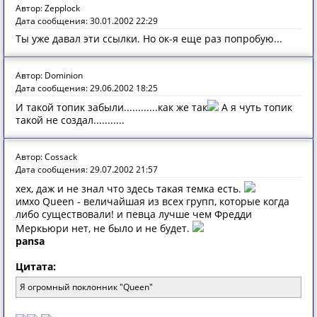
Автор: Zepplock
Дата сообщения: 30.01.2002 22:29
Ты уже давал эти ссылки. Но ок-я еще раз попробую...
Автор: Dominion
Дата сообщения: 29.06.2002 18:25
И такой топик забыли............как же так
А я чуть топик
такой не создал...........
Автор: Cossack
Дата сообщения: 29.07.2002 21:57
хех, даж и не знал что здесь такая темка есть.
имхо Queen - величайшая из всех групп, которые когда
либо существовали! и певца лучше чем Фредди
Меркьюри нет, не было и не будет.
pansa
Цитата:
Я огромный поклонник "Queen"