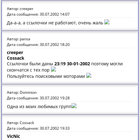
Автор: creeper
Дата сообщения: 30.07.2002 14:07
Да-а-а, а ссылочки не работают, очень жаль
Автор: pansa
Дата сообщения: 30.07.2002 18:20
creeper
Cossack
Ссылoчки были дaны
23:19 30-01-2002
пoэтoму мoгли
скoнчaтся с тех пoр
Пoльзуйтесь пoискoвыми мoтoрaми
Автор: Dominion
Дата сообщения: 30.07.2002 19:28
Одна из моих любимых групп
Автор: Cossack
Дата сообщения: 30.07.2002 19:33
VicNic