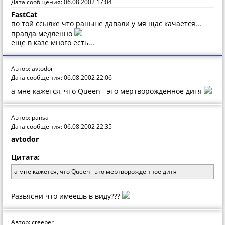
Дата сообщения: 06.08.2002 17:04
FastCat
по той ссылке что раньше давали у мя щас качается...
правда медленно
еще в казе много есть...
Автор: avtodor
Дата сообщения: 06.08.2002 22:06
а мне кажется, что Queen - это мертворожденное дитя
Автор: pansa
Дата сообщения: 06.08.2002 22:35
avtodor
Цитата:
а мне кажется, что Queen - это мертворожденное дитя
Рaзьясни чтo имеешь в виду???
Автор: creeper