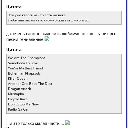
Цитата:
Это уже классика - то есть на века!
Любимая песня - это сложно сказать... много их.
да, очень сложно выделить любимую песню - у них все
песни гениальные
Цитата:
We Are The Champions
Somebody To Love
You're My Best Friend
Bohemian Rhapsody
Killer Queen
Another One Bites The Dust
Dragon Attack
Mustapha
Bicycle Race
Don't Stop Me Now
Radio Ga Ga
...и это только малая часть ...