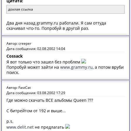
Цитата:
дохлая ссылка
Два дня назад grammy.ru работали. Я сам оттуда
скачивал что-то. Попробуй в другой раз.
Автор: creeper
Дата сообщения: 02.08.2002 14:04
Cossack
Я вот только что зашел без проблем
Попробуй может зайти на
www.grammy.ru
, a потом вруби
поиск.
Автор: FastCat
Дата сообщения: 03.08.2002 17:29
Где можно скачать ВСЕ альбомы Queen ???
С битрейтом от 192 и выше...
p.s.
www.delit.net
не предлагать