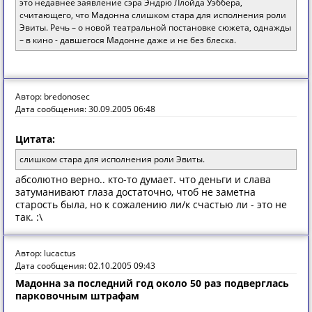
это недавнее заявление сэра Эндрю Ллойда Уэббера,
считающего, что Мадонна слишком стара для исполнения роли
Эвиты. Речь – о новой театральной постановке сюжета, однажды
– в кино - давшегося Мадонне даже и не без блеска.
Автор: bredonosec
Дата сообщения: 30.09.2005 06:48
Цитата:
слишком стара для исполнения роли Эвиты.
абсолютно верно.. кто-то думает. что деньги и слава
затуманивают глаза достаточно, чтоб не заметна
старость была, но к сожалению ли/к счастью ли - это не
так. :\
Автор: lucactus
Дата сообщения: 02.10.2005 09:43
Мадонна за последний год около 50 раз подверглась
парковочным штрафам