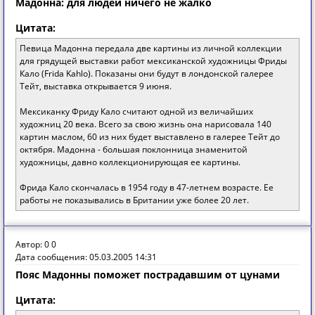
Мадонна: для людей ничего не жалко
Цитата:
Певица Мадонна передала две картины из личной коллекции
для грядущей выставки работ мексиканской художницы Фриды
Кало (Frida Kahlo). Показаны они будут в лондонской галерее
Тейт, выставка открывается 9 июня.
Мексиканку Фриду Кало считают одной из величайших
художниц 20 века. Всего за свою жизнь она нарисовала 140
картин маслом, 60 из них будет выставлено в галерее Тейт до
октября. Мадонна - большая поклонница знаменитой
художницы, давно коллекционирующая ее картины.
Фрида Кало скончалась в 1954 году в 47-летнем возрасте. Ее
работы не показывались в Британии уже более 20 лет.
Автор: 0 0
Дата сообщения: 05.03.2005 14:31
Пояс Мадонны поможет пострадавшим от цунами
Цитата: