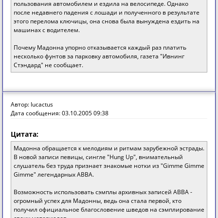
пользования автомобилем и ездила на велосипеде. Однако
после недавнего падения с лошади и полученного в результате
этого перелома ключицы, она снова была вынуждена ездить на
машинах с водителем.
Почему Мадонна упорно отказывается каждый раз платить
несколько фунтов за парковку автомобиля, газета "Ивнинг
Стэндард" не сообщает.
Автор: lucactus
Дата сообщения: 03.10.2005 09:38
Цитата:
Мадонна обращается к мелодиям и ритмам зарубежной эстрады.
В новой записи певицы, сингле "Hung Up", внимательный
слушатель без труда признает знакомые нотки из "Gimme Gimme
Gimme" легендарных ABBA.
Возможность использовать сэмплы архивных записей ABBA -
огромный успех для Мадонны, ведь она стала первой, кто
получил официальное благословение шведов на сэмплирование