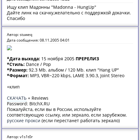
Ищу клип Мадонны "Madonna - HungUp"
Дайте линк на скачку,желательно с поддержкой докачки.
Спасибо
Автор: stuweq
Дата сообщения: 08.11.2005 04:01
*Дата выхода:
15 ноября 2005
ПРЕРЕЛИЗ
*Стиль:
Dance / Pop
*Размер:
92.3 Mb. альбом / 120 Mb. клип "Hang UP"
*Формат:
MP3, VBR~220 kbps, LAME 3.90.3, Joint Stereo
+клип
СКАЧАТЬ
+ Reviews
Password: BitchX.RU
Пожалуйста, если вы в России, используйте
соответсвующую ссылку, или зеркало, если зарубежом.
русские прокси
(если перестанет работать зеркало)
Автор: v1s1t0r