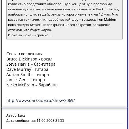
коллектив представит обновленную концертную программу
основанную на материале пластинки «Somewhere Back In Time»,
альбома лучших вещей, релиз которого намечен на 12 мая. Что
касается технических подробностей шоу – то здесь Iron Maiden
пока предпочитает не раскрывать всех секретов, загадочно
отвечая, что будет жарко.
И очень – очень громко…
Состав коллектива:
Bruce Dickinson - вокал
Steve Harris – бас-гитара
Dave Murray - гитара
Adrian Smith - гитара
Janick Gers - гитара
Nicko McBrain – барабаны
http://www.darkside.ru/show/3069/
Автор: kaxa
Дата сообщения: 11.06.2008 21:55