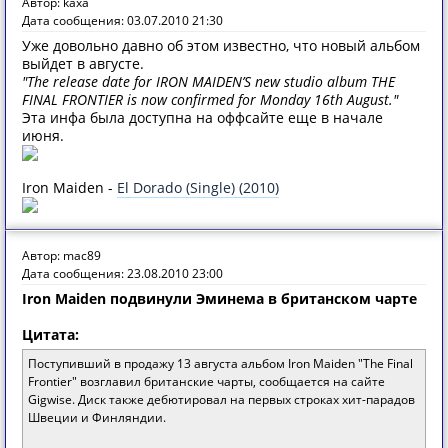
Автор: kaxa
Дата сообщения: 03.07.2010 21:30
Уже довольно давно об этом известно, что новый альбом
выйдет в августе.
"The release date for IRON MAIDEN’S new studio album THE
FINAL FRONTIER is now confirmed for Monday 16th August."
Эта инфа была доступна на оффсайте еще в начале
июня.
Iron Maiden -
El Dorado (Single) (2010)
Автор: mac89
Дата сообщения: 23.08.2010 23:00
Iron Maiden подвинули Эминема в британском чарте
Цитата:
Поступивший в продажу 13 августа альбом Iron Maiden "The Final
Frontier" возглавил британские чарты, сообщается на сайте
Gigwise. Диск также дебютировал на первых строках хит-парадов
Швеции и Финляндии.