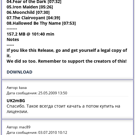
04.Fear of the Dark [07:32]
05.Iron Maiden [05:26]
06.Moonchild [07:30]
07.The Clairvoyant [04:39]
08.Hallowed Be Thy Name [07:53]
-------
157,2 MB @ 101:40 min
Notes
-----
If you like this Release, go and get yourself a legal copy of
it.
We did so too. Remember to support the creators of this!
DOWNLOAD
Автор: kaxa
Дата сообщения: 25.05.2009 13:50
UK2mBG
Спасибо. Такое всегда стоит качать а потом купить на
лицензии.
Автор: mac89
Дата сообщения: 03.07.2010 10:12