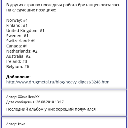
В других странах последняя работа британцев оказалась
на следующих позициях:
Norway: #1
Finland: #1
United Kingdom: #1
Sweden: #1
Switzerland: #1
Canada: #1
Netherlands: #2
Australia: #2
Ireland: #3
Belgium: #6
Добавлено:
http://www.drugmetal.ru/blog/heavy_digest/3248.html
Автор: XXxxalllexxXX
Дата сообщения: 26.08.2010 13:17
Последний альбом у них хороший получился
Автор: kaxa