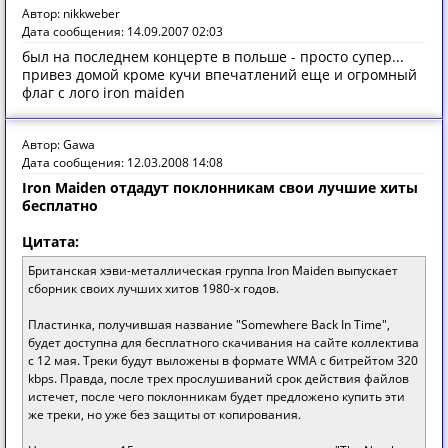
Автор: nikkweber
Дата сообщения: 14.09.2007 02:03
был на последнем концерте в польше - просто супер...
привез домой кроме кучи впечатлений еще и огромный
флаг с лого iron maiden
Автор: Gawa
Дата сообщения: 12.03.2008 14:08
Iron Maiden отдадут поклонникам свои лучшие хиты
бесплатно
Цитата:
Британская хэви-металлическая группа Iron Maiden выпускает
сборник своих лучших хитов 1980-х годов.
Пластинка, получившая название "Somewhere Back In Time",
будет доступна для бесплатного скачивания на сайте коллектива
с 12 мая. Треки будут выложены в формате WMA с битрейтом 320
kbps. Правда, после трех прослушиваний срок действия файлов
истечет, после чего поклонникам будет предложено купить эти
же треки, но уже без защиты от копирования.