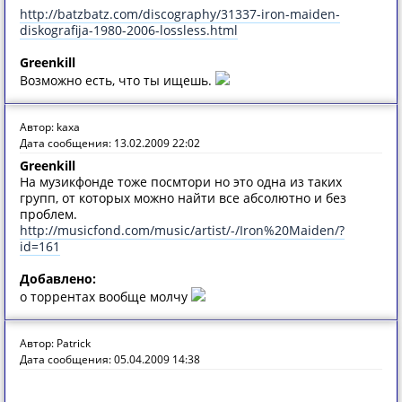
http://batzbatz.com/discography/31337-iron-maiden-
diskografija-1980-2006-lossless.html
Greenkill
Возможно есть, что ты ищешь.
Автор: kaxa
Дата сообщения: 13.02.2009 22:02
Greenkill
На музикфонде тоже посмтори но это одна из таких
групп, от которых можно найти все абсолютно и без
проблем.
http://musicfond.com/music/artist/-/Iron%20Maiden/?
id=161
Добавлено:
о торрентах вообще молчу
Автор: Patrick
Дата сообщения: 05.04.2009 14:38