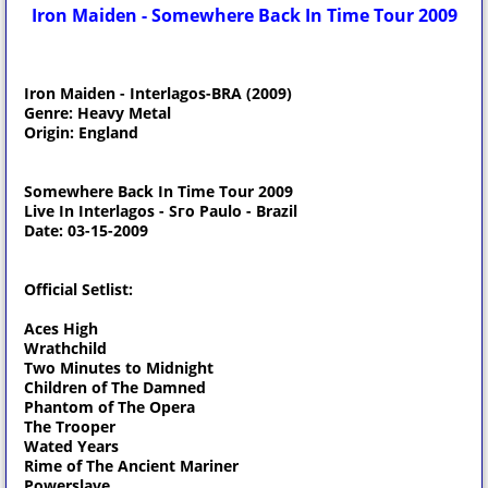
Iron Maiden - Somewhere Back In Time Tour 2009
Iron Maiden - Interlagos-BRA (2009)
Genre: Heavy Metal
Origin: England
Somewhere Back In Time Tour 2009
Live In Interlagos - Sгo Paulo - Brazil
Date: 03-15-2009
Official Setlist:
Aces High
Wrathchild
Two Minutes to Midnight
Children of The Damned
Phantom of The Opera
The Trooper
Wated Years
Rime of The Ancient Mariner
Powerslave