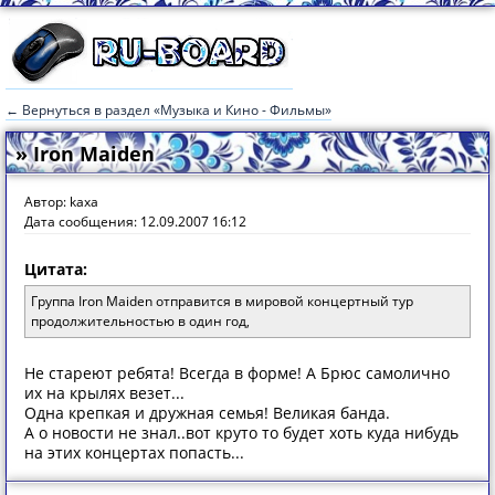
← Вернуться в раздел «Музыка и Кино - Фильмы»
» Iron Maiden
Автор: kaxa
Дата сообщения: 12.09.2007 16:12
Цитата:
Группа Iron Maiden отправится в мировой концертный тур
продолжительностью в один год,
Не стареют ребята! Всегда в форме! А Брюс самолично
их на крылях везет...
Одна крепкая и дружная семья! Великая банда.
А о новости не знал..вот круто то будет хоть куда нибудь
на этих концертах попасть...