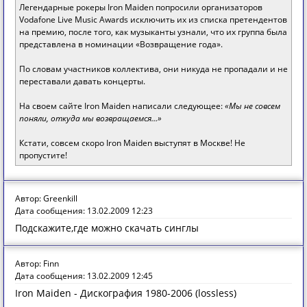
Легендарные рокеры Iron Maiden попросили организаторов
Vodafone Live Music Awards исключить их из списка претендентов
на премию, после того, как музыканты узнали, что их группа была
представлена в номинации «Возвращение года».
По словам участников коллектива, они никуда не пропадали и не
переставали давать концерты.
На своем сайте Iron Maiden написали следующее:
«Мы не совсем
поняли, откуда мы возвращаемся…»
Кстати, совсем скоро Iron Maiden выступят в Москве! Не
пропустите!
Автор: Greenkill
Дата сообщения: 13.02.2009 12:23
Подскажите,где можно скачать синглы
Автор: Finn
Дата сообщения: 13.02.2009 12:45
Iron Maiden - Дискография 1980-2006 (lossless)