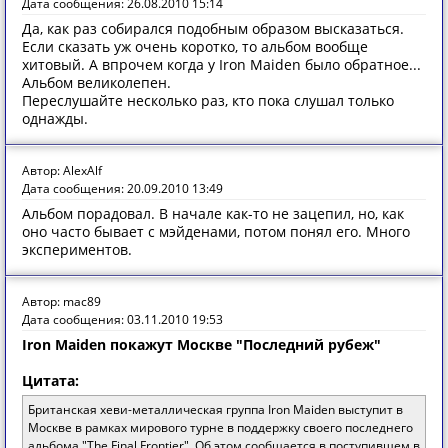
Дата сообщения: 26.08.2010 15:14
Да, как раз собирался подобным образом высказаться.
Если сказать уж очень коротко, то альбом вообще
хитовый. А впрочем когда у Iron Maiden было обратное...
Альбом великолепен.
Переслушайте несколько раз, кто пока слушал только
однажды.
Автор: AlexAlf
Дата сообщения: 20.09.2010 13:49
Альбом порадовал. В начале как-то не зацепил, но, как
оно часто бывает с мэйденами, потом понял его. Много
экспериментов.
Автор: mac89
Дата сообщения: 03.11.2010 19:53
Iron Maiden покажут Москве "Последний рубеж"
Цитата:
Британская хеви-металлическая группа Iron Maiden выступит в
Москве в рамках мирового турне в поддержку своего последнего
альбома "The Final Frontier". Об этом сообщается в поступившем в