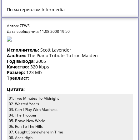
По материалам:Intermedia
Автор: ZEWS
Дата сообщения: 11.08.2008 19:50
Исполнитель:
Scott Lavender
Альбом:
The Piano Tribute To Iron Maiden
Год выхода:
2005
Качество:
320 kbps
Размер:
123 Mb
Треклист:
Цитата:
01. Two Minutes To Midnight
02. Wasted Years
03. Can I Play With Madness
04. The Trooper
05. Brave New World
06. Run To The Hills
07. Caught Somewhere In Time
08. Aces High