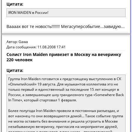
Цитата:
IRON MAIDEN в России!
Ваааах вот те новость!!!!!!! Мегасуперсобытие...завидую...
Автор: Gawa
Дата сообщения: 11.08.2008 17:41
Солист Iron Maiden привезет в Москву на вечеринку
220 человек
Цитата:
Группа Iron Maiden готовится к предстоящему выступлению в СК
«Олимпийский» 19 августа. Для музыкантов коллектива это не
только первый и единственный за последние 15 лет концерт в
России, а завершающее шоу грандиозного тура «Somewhere Back
In Time», который стартовал 1 февраля.
Более полугода Iron Maiden провели в постоянных разъездах, и
вот наконец-то они возвращаются домой… Такое событие группа
не могла оставить без внимания и решила устроить в Москве
незабываемую вечеринку, пригласив на мероприятие друзей,
родственников и партнеров, в том числе – представителей