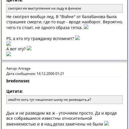
смотрел ее выступление на льду в финале
Не смотрел вообще лед. В "Войне" от балабанова была
страшнее смерти, где-то еще - вроде наоборот. Вероятно,
чего-то стоит, не одного образа тетка.
PS, а кто эту гражданку вспомнит?
А вот эту?
Автор: Artrage
Дата сообщения: 14.12.2006 01:21
bredonosec
Цитата:
авайте хоть тут национал-шизу не разводить,а?
Дык и не разводим же ж - уточняем просто. Да и вроде
все собравшиеся известны относительной
вменяемостью и в нац.делах замечены не были