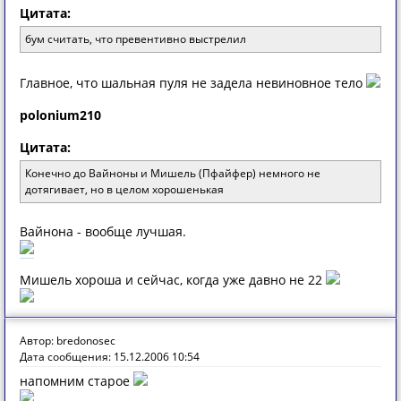
Цитата:
бум считать, что превентивно выстрелил
Главное, что шальная пуля не задела невинoвное тело
polonium210
Цитата:
Конечно до Вайноны и Мишель (Пфайфер) немного не
дотягивает, но в целом хорошенькая
Вайнона - вообще лучшая.
Мишель хороша и сейчас, когда уже давно не 22
Автор: bredonosec
Дата сообщения: 15.12.2006 10:54
напомним старое