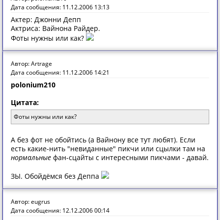
Дата сообщения: 11.12.2006 13:13
Актер: Джонни Депп
Актриса: Вайнона Райдер.
Фоты нужны или как?
Автор: Artrage
Дата сообщения: 11.12.2006 14:21
polonium210
Цитата:
Фоты нужны или как?
А без фот не обойтись (а Вайнону все тут любят). Если
есть какие-нить "невиданные" пикчи или сцылки там на
нормальные
фан-сцайты с интересными пикчами - давай.
ЗЫ. Обойдёмся без Деппа
Автор: eugrus
Дата сообщения: 12.12.2006 00:14