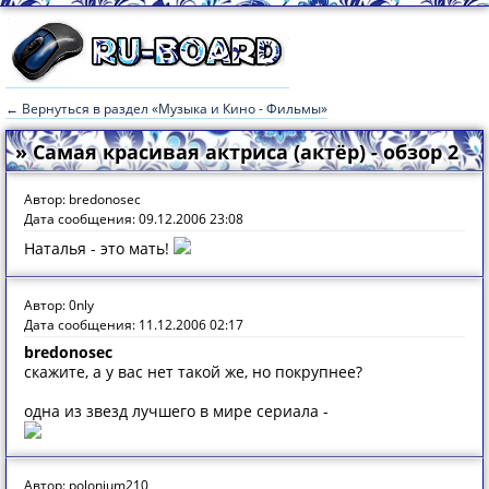
← Вернуться в раздел «Музыка и Кино - Фильмы»
» Самая красивая актриса (актёр) - обзор 2
Автор: bredonosec
Дата сообщения: 09.12.2006 23:08
Наталья - это мать!
Автор: 0nly
Дата сообщения: 11.12.2006 02:17
bredonosec
скажите, а у вас нет такой же, но покрупнее?
одна из звезд лучшего в мире сериала -
Автор: polonium210