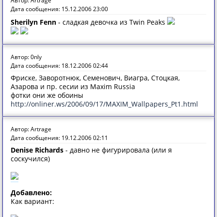
Автор: Artrage
Дата сообщения: 15.12.2006 23:00
Sherilyn Fenn
- сладкая девочка из Twin Peaks
Автор: 0nly
Дата сообщения: 18.12.2006 02:44
Фриске, Заворотнюк, Семенович, Виагра, Стоцкая,
Азарова и пр. сесии из Maxim Russia
фотки они же обоины
http://onliner.ws/2006/09/17/MAXIM_Wallpapers_Pt1.html
Автор: Artrage
Дата сообщения: 19.12.2006 02:11
Denise Richards
- давно не фигурировала (или я
соскучился)
Добавлено:
Как вариант: