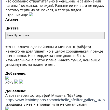
что особенно отвратительно в женщине, и самомнения
вагоны (несколько, не один). Раньше ее живьем не видал,
поэтому терпимо относился, а теперь видел.
Страшилище
Artrage
Цитата:
Lara Flynn Boyle
это +1. Конечно до Вайноны и Мишель (Пфайфер)
немного не дотягивает, но в целом хорошенькая, прежде
всего ножки. Но и мордочка тоже должна быть
изумительной, а в этом плане ничего лучше, чем выше
упомянутые, на планете нет.
Добавлено:
Хочу
Добавлено:
А вот галерея фотографий Мишель Пфайфер
http://www.leninimports.com/michelle_pfeiffer_gallery_34.jpg
мордашка у нее и вправду чуть не самая-самая