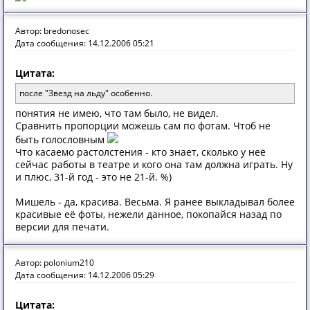
Автор: bredonosec
Дата сообщения: 14.12.2006 05:21
Цитата:
после "Звезд на льду" особенно.
понятия не имею, что там было, не видел.
Сравнить пропорции можешь сам по фотам. Чтоб не
быть голословным
Что касаемо растолстения - кто знает, сколько у неё
сейчас работы в театре и кого она там должна играть. Ну
и плюс, 31-й год - это не 21-й. %)
Мишель - да, красива. Весьма. Я ранее выкладывал более
красивые её фоты, нежели данное, покопайся назад по
версии для печати.
Автор: polonium210
Дата сообщения: 14.12.2006 05:29
Цитата: