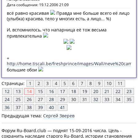
Дата сообщения: 19.12.2006 21:09
всё равно красивая
Правда мне больше всего её лицо
(улыбка) красива, тело у многих есть, а лицо... %)
И, вспомнилось, что напарница её тож весьма
привлекательна
+
http://home.tiscali.be/freshprince/images/Wall/neve%20campb
большие обои
Страницы:
1
2
3
4
5
6
7
8
9
10
11
12
13
14
15
16
17
18
19
20
21
22
23
24
25
26
27
28
29
30
31
32
33
34
35
36
37
38
39
40
41
Предыдущая тема:
Сергей Зверев
Форум Ru-Board.club — поднят 15-09-2016 числа. Цель -
сохранить наследие старого Ru-Board, истории становления