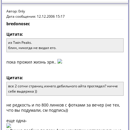
Автор: 0nly
Дата сообщения: 12.12.2006 15:17
bredonosec
Цитата:
из Twin Peaks.
блин, никогда не видал его.
пока прожил жизнь зря..
Цитата:
все 2 сотни страниц ихнего дебильного айта проглядел? ничче
себе выдержка ))
не редкость и по 800 линков с фотками за вечер (не тех,
что вы подумали, см подпись))
еще одна-