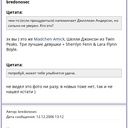
bredonosec
Цитата:
чем-то (если прищуриться) напоминает Джиллиан Андерсон, но
сильно не уверен. Кто это?
эх вы ) это же
Madchen Amick
, Шелли Джонсон из Twin
Peaks. Три лучшие девушки + Sherilyn Fenn & Lara Flynn
Boyle.
Цитата:
попробуй, может тебе улыбнется удача.
не видел это фото ни разу, в новых тоже нет, так и не
нашел кстати )
Автор: bredonosec
Дата сообщения: 12.12.2006 13:12