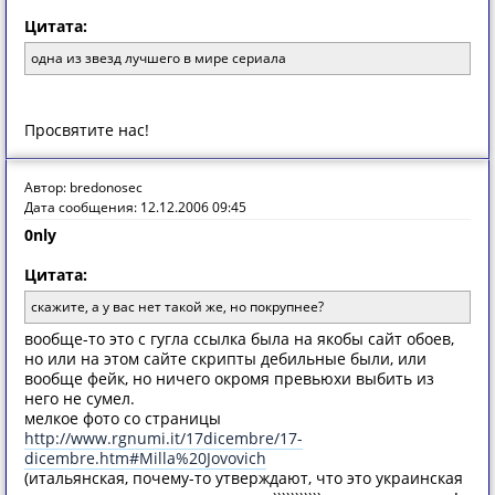
Цитата:
одна из звезд лучшего в мире сериала
Просвятите нас!
Автор: bredonosec
Дата сообщения: 12.12.2006 09:45
0nly
Цитата:
скажите, а у вас нет такой же, но покрупнее?
вообще-то это с гугла ссылка была на якобы сайт обоев,
но или на этом сайте скрипты дебильные были, или
вообще фейк, но ничего окромя превьюхи выбить из
него не сумел.
мелкое фото со страницы
http://www.rgnumi.it/17dicembre/17-
dicembre.htm#Milla%20Jovovich
(итальянская, почему-то утверждают, что это украинская