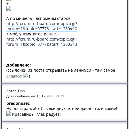
+
А по мишель - вспомним старое:
http://forum.ru-board.com/topic.cgi?
forum=1&topic=0777&start=1280#10
+ моё, упомянутое ранее.
http://forum.ru-board.com/topic.cgi?
forum=1&topic=0777&start=1300#13
Добавлено:
(ссылочки из поста открывать не ленимси - там самое
сладкое
)
Автор: Finn
Дата сообщения: 15.12.2006 21:21
bredonosec
Ну постарался! + Ссылки двухлетней давности, и какие!
Красавицы, глаз радует!